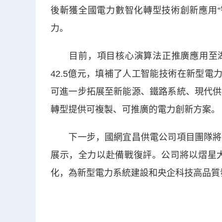
後斬獲全國電力數智化轉型技術創新應用“
力。
目前，項目核心演算法正推廣應用至湖北
42.5億元，填補了人工智能技術在新型電
可進一步拓展至新能源、鐵路系統、現代供
轉型提供可複製、可推廣的電力創新方案。
下一步，國網宜昌供電公司項目團隊將嚴
展示，全力以赴備戰復評。公司將以熠星
化，為新型電力系統建設和央企科技高品質