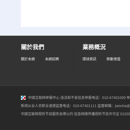
關於我們
業務概況
關於本網
本網招聘
環球資訊
移動增值
中国互联网举报中心
违法和不良信息举报电话：010-67401009 举报邮
新闻从业人员职业道德监督电话：010-67401111 监督邮箱：jiancha@c
中国互联网视听节目服务自律公约
信息网络传播视听节目许可证 010200