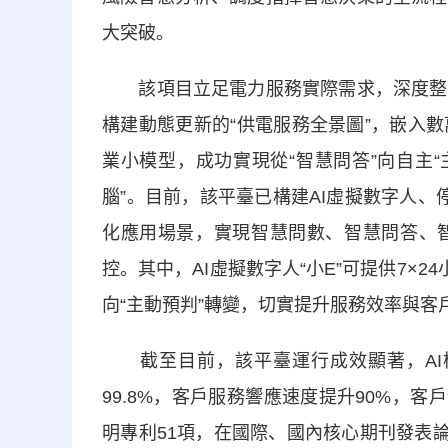
大突破。
該項目立足電力服務實際需求，深度整合
構建動態更新的“供電服務全景圖”，嵌入
業小模型，成功實現從“智慧問答”向自主
腦”。目前，該平臺已構建AI虛擬數字人
化應用場景，實現智慧問數、智慧問答、
控。其中，AI虛擬數字人“小E”可提供7×
向“主動預判”轉變，切實提升服務效率與客
截至目前，該平臺運行成效顯著，AI模型
99.8%，客戶服務響應速度提升90%，客
明專利51項，在國際、國內核心期刊發表論