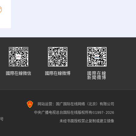
國際在線微信
國際在線微博
國際在線
新聞微博
网站运营：国广国际在线网络（北京）有限公司
中央广播电视总台国际在线版权所有©1997-
2026
7号
未经书面授权禁止复制或建立镜像