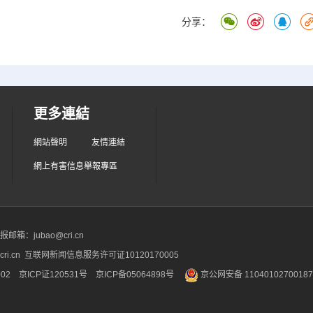
分享：
更多連結
網站聲明
友情連結
網上有害信息舉報專區
箱：jubao@cri.cn
ri.cn 互联网新闻信息服务许可证10120170005
2 京ICP证120531号
京ICP备05064898号
京公网安备 1104010270018