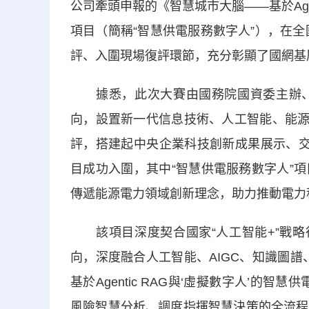
公司牽頭申報的《智慧城市大腦——基於Agen
項目（簡稱“智慧供電服務數字人”），在全
評、入圍現場復評環節，充分彰顯了國網基
據悉，此次大賽由國務院國資委主辦、
向，設置新一代信息技術、人工智能、能源
評，搭建起中央企業科技創新成果展示、交
目成功入圍，其中“智慧供電服務數字人”
傳遞能源電力領域創新理念，助力推動電力
該項目深度契合國家“人工智能+”戰略行
向，深度融合人工智能、AIGC、知識圖
基於Agentic RAG與‘虛擬數字人’的
風險智慧分析、調度指揮智慧決策的全流程