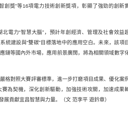
智創獎”等16項電力技術創新獎項，彰顯了強勁的創新
電力“智慧大腦”，預計年創經濟、管理及社會效益
力系統建設與“雙碳”目標落地中的應用空白。未來，該項
應鏈等國內外市場，應用前景廣闊，將為相關領域數字
格對照大賽評審標準，進一步打磨項目成果、優化案
大賽為契機，深化創新驅動，加強技術攻關，加速成果
發展貢獻宜昌智慧與力量。（文 范李平 遊鈐章）