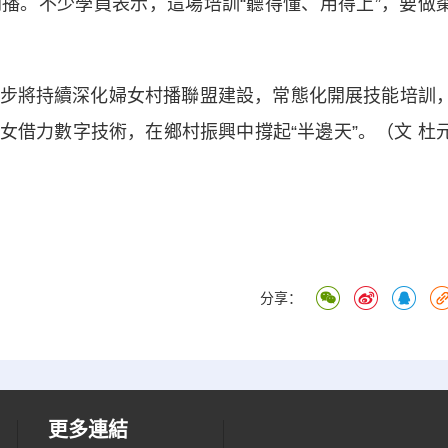
播。不少學員表示，這場培訓“聽得懂、用得上”，要做
將持續深化婦女村播聯盟建設，常態化開展技能培訓
女借力數字技術，在鄉村振興中撐起“半邊天”。（文 杜
分享：
更多連結