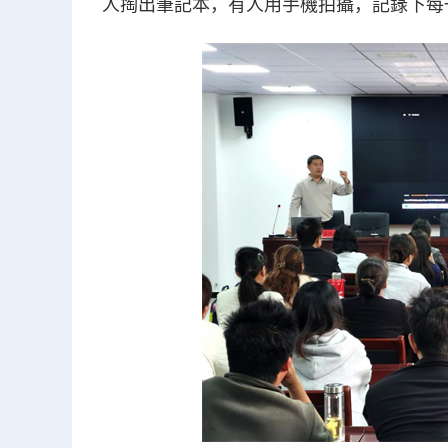
人掏出筆記本，有人用手機拍攝，記錄下每一