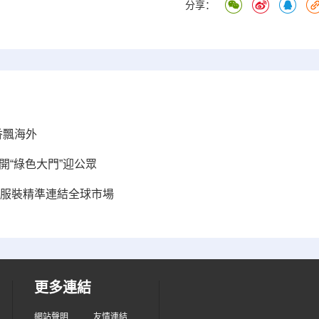
分享：
香飄海外
開“綠色大門”迎公眾
織服裝精準連結全球市場
更多連結
網站聲明
友情連結