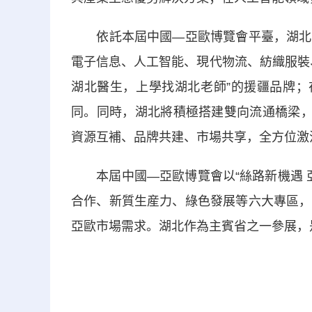
依託本屆中國—亞歐博覽會平臺，湖北將
電子信息、人工智能、現代物流、紡織服裝
湖北醫生，上學找湖北老師”的援疆品牌；
同。同時，湖北將積極搭建雙向流通橋梁，
資源互補、品牌共建、市場共享，全方位激
本屆中國—亞歐博覽會以“絲路新機遇 亞
合作、新質生産力、綠色發展等六大專區，
亞歐市場需求。湖北作為主賓省之一參展，