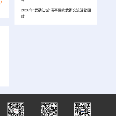
2026年“武動江城”漢臺傳統武術交流活動開
啟