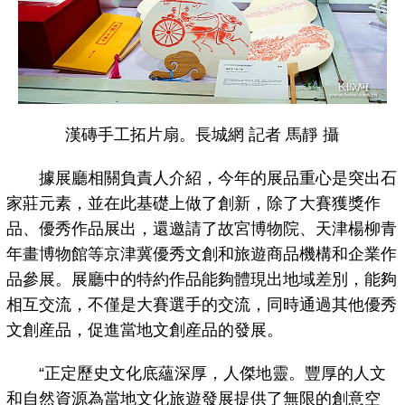
漢磚手工拓片扇。長城網 記者 馬靜 攝
據展廳相關負責人介紹，今年的展品重心是突出石
家莊元素，並在此基礎上做了創新，除了大賽獲獎作
品、優秀作品展出，還邀請了故宮博物院、天津楊柳青
年畫博物館等京津冀優秀文創和旅遊商品機構和企業作
品參展。展廳中的特約作品能夠體現出地域差別，能夠
相互交流，不僅是大賽選手的交流，同時通過其他優秀
文創産品，促進當地文創産品的發展。
“正定歷史文化底蘊深厚，人傑地靈。豐厚的人文
和自然資源為當地文化旅遊發展提供了無限的創意空