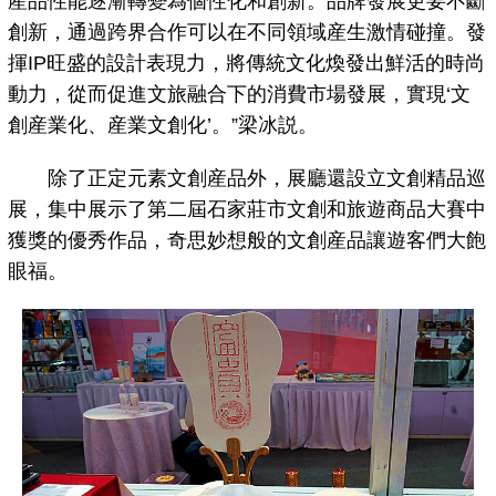
産品性能逐漸轉變為個性化和創新。品牌發展更要不斷
創新，通過跨界合作可以在不同領域産生激情碰撞。發
揮IP旺盛的設計表現力，將傳統文化煥發出鮮活的時尚
動力，從而促進文旅融合下的消費市場發展，實現‘文
創産業化、産業文創化’。”梁冰説。
除了正定元素文創産品外，展廳還設立文創精品巡
展，集中展示了第二屆石家莊市文創和旅遊商品大賽中
獲獎的優秀作品，奇思妙想般的文創産品讓遊客們大飽
眼福。