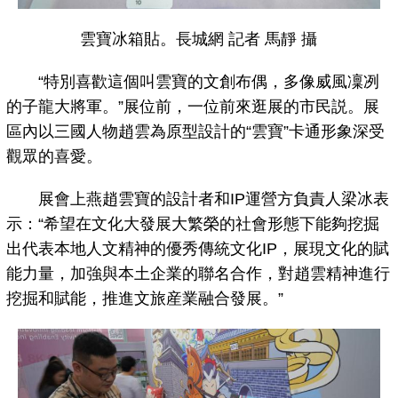
雲寶冰箱貼。長城網 記者 馬靜 攝
“特別喜歡這個叫雲寶的文創布偶，多像威風凜冽
的子龍大將軍。”展位前，一位前來逛展的市民説。展
區內以三國人物趙雲為原型設計的“雲寶”卡通形象深受
觀眾的喜愛。
展會上燕趙雲寶的設計者和IP運營方負責人梁冰表
示：“希望在文化大發展大繁榮的社會形態下能夠挖掘
出代表本地人文精神的優秀傳統文化IP，展現文化的賦
能力量，加強與本土企業的聯名合作，對趙雲精神進行
挖掘和賦能，推進文旅産業融合發展。”