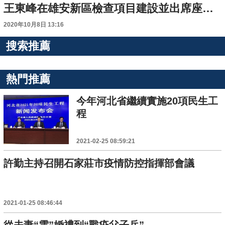
王東峰在雄安新區檢查項目建設並出席座談會
2020年10月8日 13:16
搜索推薦
熱門推薦
今年河北省繼續實施20項民生工
程
2021-02-25 08:59:21
許勤主持召開石家莊市疫情防控指揮部會議
2021-01-25 08:46:44