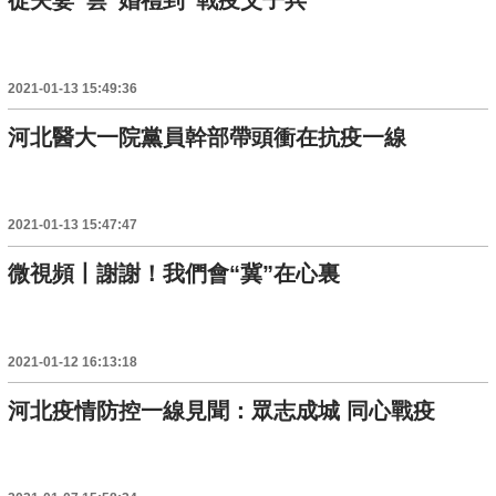
從夫妻“雲”婚禮到“戰疫父子兵”
2021-01-13 15:49:36
河北醫大一院黨員幹部帶頭衝在抗疫一線
2021-01-13 15:47:47
微視頻丨謝謝！我們會“冀”在心裏
2021-01-12 16:13:18
河北疫情防控一線見聞：眾志成城 同心戰疫