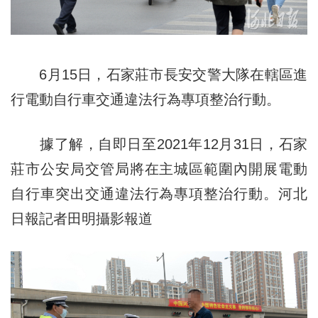
6月15日，石家莊市長安交警大隊在轄區進
行電動自行車交通違法行為專項整治行動。
據了解，自即日至2021年12月31日，石家
莊市公安局交管局將在主城區範圍內開展電動
自行車突出交通違法行為專項整治行動。河北
日報記者田明攝影報道