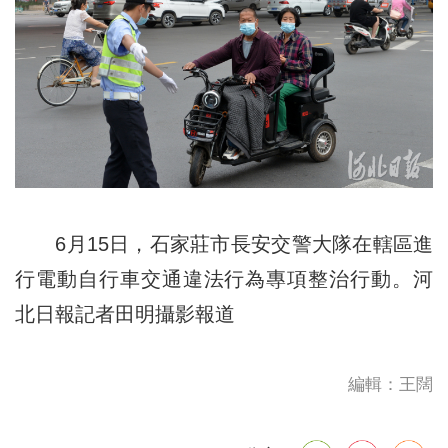
6月15日，石家莊市長安交警大隊在轄區進
行電動自行車交通違法行為專項整治行動。河
北日報記者田明攝
影報道
編輯：王闊