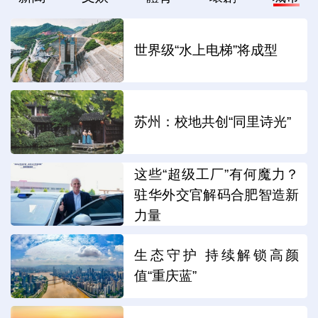
世界级“水上电梯”将成型
苏州：校地共创“同里诗光”
这些“超级工厂”有何魔力？
驻华外交官解码合肥智造新
力量
生态守护 持续解锁高颜
值“重庆蓝”