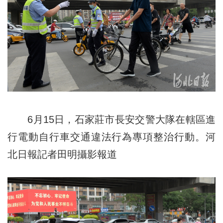
6月15日，石家莊市長安交警大隊在轄區進
行電動自行車交通違法行為專項整治行動。河
北日報記者田明攝
影報道