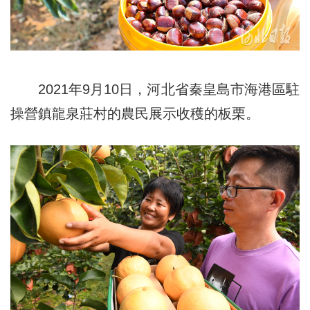
2021年9月10日，河北省秦皇島市海港區駐
操營鎮龍泉莊村的農民展示收穫的板栗。