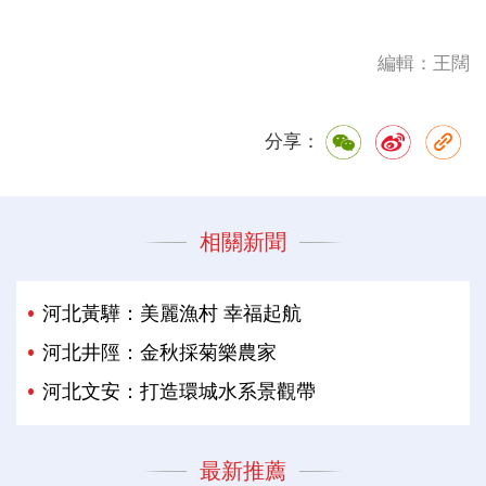
編輯：王闊
分享：
相關新聞
河北黃驊：美麗漁村 幸福起航
河北井陘：金秋採菊樂農家
河北文安：打造環城水系景觀帶
最新推薦