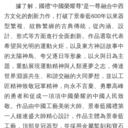
據了解，國禮“中國榮耀尊”是一尊融合中西
方文化的創新力作，打破了景泰藍600年以來器
型繁複、紋飾繁縟的古典傳統，從內涵、設
計、形式等方面進行全面創新。作品選取代表
希望與光明的運動火炬，以及東方神話故事中
的太陽神鳥、夸父逐日等形象，以火與日為主
題，重點展現運動精神與人類逐夢之志，傳達
世界淵源共生、和諧交融的大同夢想，並以工
匠精神致敬冠軍精神，向永不言棄、勇攀高峰
的勇者和促成一項項中國榮耀的中國人民致
敬。作品由中國工藝美術大師、景泰藍國禮第
一人鐘連盛大師精心設計，作品主體為景泰藍
工藝，頂部皇冠器型，並採用金屬鏨刻和寶石