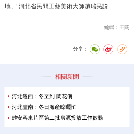
地。”河北省民間工藝美術大師趙瑞民説。
編輯：王闊
分享：
相關新聞
河北遷西：冬至到 蘭花俏
河北豐南：冬日海産晾曬忙
雄安容東片區第二批房源投放工作啟動