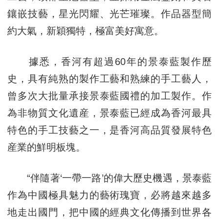
鑲嵌技藝，星光閃耀、光芒璀璨。作品器型簡
約大氣，新穎獨特，極富美好寓意。
據悉，香河有超過60年的景泰藍製作歷
史，具有純熟的製作工藝和熟練的手工藝人，
曾多次大批量承接景泰藍國禮的加工製作。作
為非物質文化遺産，景泰藍已經成為香河最具
特色的手工技藝之一，是香河高品質發展特色
産業的鮮明板塊。
“伴隨著‘一帶一路’的偉大歷史機遇，景泰藍
作為中國極具魅力的藝術瑰寶，必將越來越多
地走出國門，把中國的經典文化傳播到世界各