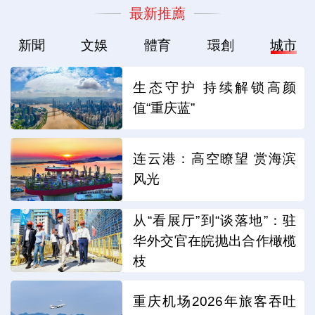
最新推薦
新聞
文娛
體育
環創
城市
生态守护 持续解锁高颜
值“重庆蓝”
连云港：高空瞭望 赏海滨
风光
从“看展厅”到“谈落地”：驻
华外交官在皖抛出合作橄榄
枝
重庆机场2026年旅客吞吐