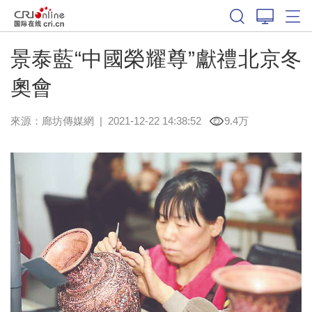
景泰藍“中國榮耀尊”獻禮北京冬
奧會
來源：
廊坊傳媒網
|
2021-12-22 14:38:52
9.4万