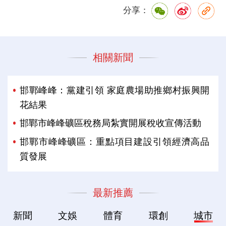
分享：
相關新聞
邯鄲峰峰：黨建引領 家庭農場助推鄉村振興開
花結果
邯鄲市峰峰礦區稅務局紮實開展稅收宣傳活動
邯鄲市峰峰礦區：重點項目建設引領經濟高品
質發展
最新推薦
新聞
文娛
體育
環創
城市