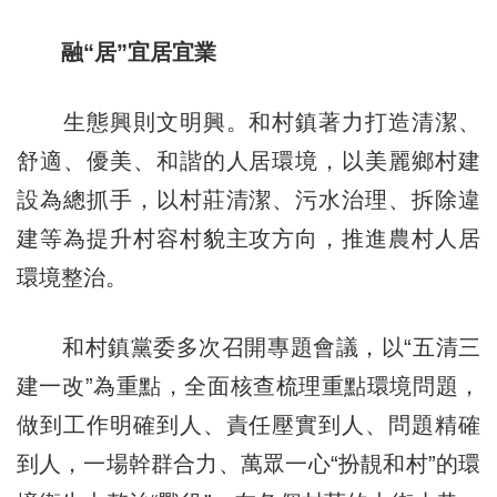
融“居”宜居宜業
生態興則文明興。和村鎮著力打造清潔、
舒適、優美、和諧的人居環境，以美麗鄉村建
設為總抓手，以村莊清潔、污水治理、拆除違
建等為提升村容村貌主攻方向，推進農村人居
環境整治。
和村鎮黨委多次召開專題會議，以“五清三
建一改”為重點，全面核查梳理重點環境問題，
做到工作明確到人、責任壓實到人、問題精確
到人，一場幹群合力、萬眾一心“扮靚和村”的環