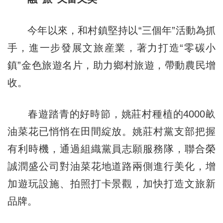
今年以來，和村鎮堅持以“三個年”活動為抓
手，進一步發展文旅産業，著力打造“零碳小
鎮”金色旅遊名片，助力鄉村旅遊，帶動農民增
收。
春遊踏青的好時節，姚莊村種植的4000畝
油菜花已悄悄在田間綻放。姚莊村黨支部把握
有利時機，通過組織黨員志願服務隊，聯合榮
誠潤盛公司對油菜花地道路兩側進行美化，增
加遊玩設施、拍照打卡景觀，加快打造文旅新
品牌。