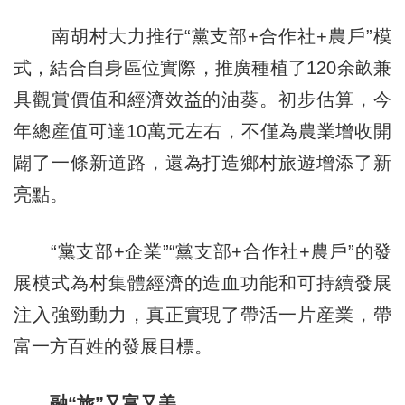
南胡村大力推行“黨支部+合作社+農戶”模
式，結合自身區位實際，推廣種植了120余畝兼
具觀賞價值和經濟效益的油葵。初步估算，今
年總産值可達10萬元左右，不僅為農業增收開
闢了一條新道路，還為打造鄉村旅遊增添了新
亮點。
“黨支部+企業”“黨支部+合作社+農戶”的發
展模式為村集體經濟的造血功能和可持續發展
注入強勁動力，真正實現了帶活一片産業，帶
富一方百姓的發展目標。
融“旅”又富又美