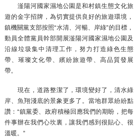
滏陽河國家濕地公園是和村鎮生態文化旅
遊的金字招牌，為切實提供良好的旅遊環境，
鎮機關黨支部按照“水清、河暢、岸綠”的目標，
動員全體黨員幹部開展滏陽河國家濕地公園及
沿線垃圾集中清理工作，努力打造綠色生態
帶、璀璨文化帶、繽紛旅遊帶、高品質發展
帶。
現在，道路整潔了，環境變好了，清水綠
岸、魚翔淺底的景象更多了。當地群眾紛紛點
讚：“鎮黨委、政府積極回應我們的期盼，把每
件事辦在我們心坎裏，讓我們感到很貼心、很
溫暖。”