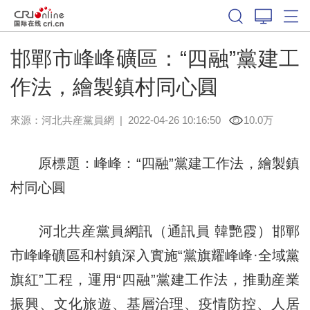
邯鄲市峰峰礦區：“四融”黨建工
作法，繪製鎮村同心圓
來源：
河北共産黨員網
|
2022-04-26 10:16:50
10.0万
原標題：峰峰：“四融”黨建工作法，繪製鎮
村同心圓
河北共産黨員網訊（通訊員 韓艷霞）邯鄲
市峰峰礦區和村鎮深入實施“黨旗耀峰峰·全域黨
旗紅”工程，運用“四融”黨建工作法，推動産業
振興、文化旅遊、基層治理、疫情防控、人居