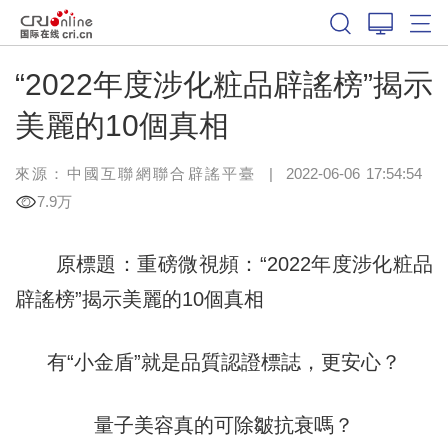
“2022年度涉化粧品辟謠榜”揭示
美麗的10個真相
來源：
中國互聯網聯合辟謠平臺
|
2022-06-06 17:54:54
7.9万
原標題：重磅微視頻：“2022年度涉化粧品
辟謠榜”揭示美麗的10個真相
有“小金盾”就是品質認證標誌，更安心？
量子美容真的可除皺抗衰嗎？