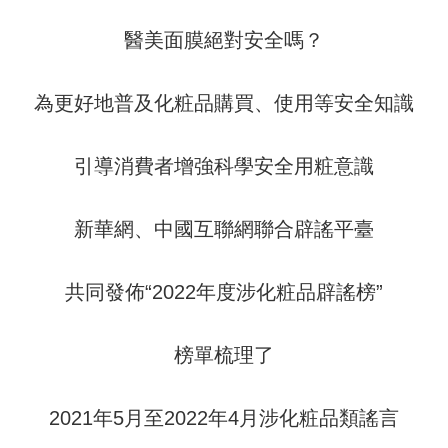
醫美面膜絕對安全嗎？
為更好地普及化粧品購買、使用等安全知識
引導消費者增強科學安全用粧意識
新華網、中國互聯網聯合辟謠平臺
共同發佈“2022年度涉化粧品辟謠榜”
榜單梳理了
2021年5月至2022年4月涉化粧品類謠言