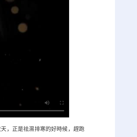
天，正是祛濕排寒的好時候，趕跑