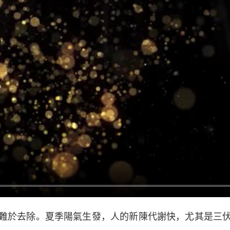
於去除。夏季陽氣生發，人的新陳代謝快，尤其是三伏