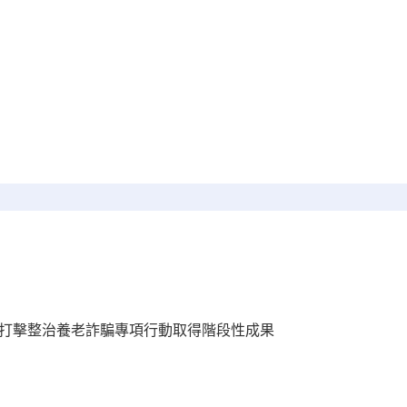
州市打擊整治養老詐騙專項行動取得階段性成果