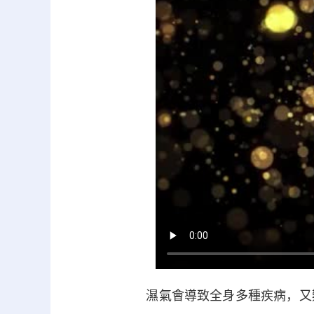
濕氣會導致全身多種疾病，又難