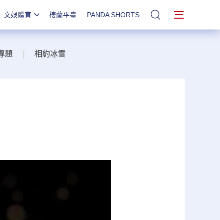
文娛體育
樓蘭平臺
PANDA SHORTS
站內搜索
專題
|
相約冰雪