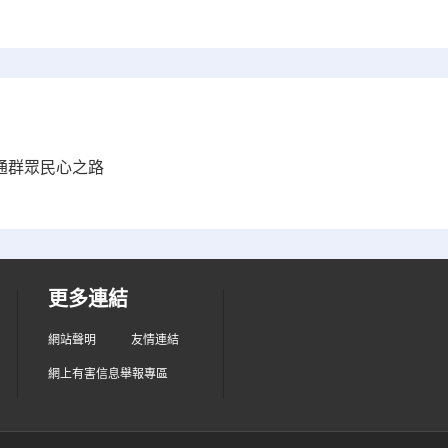
打通群眾民心之路
更多連結
網站聲明
友情連結
網上有害信息舉報專區