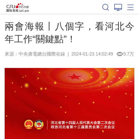
兩會海報丨八個字，看河北今
年工作“關鍵點”！
來源：中央廣電總台國際在線
|
2024-01-23 14:02:49
9.7万