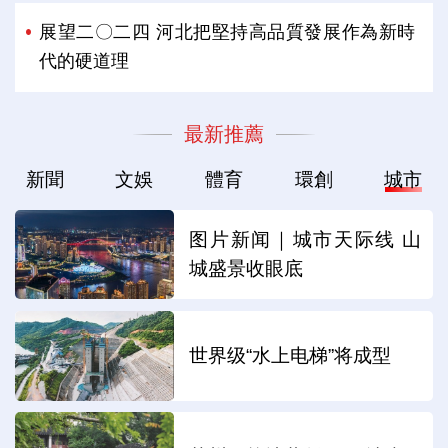
展望二〇二四 河北把堅持高品質發展作為新時
代的硬道理
最新推薦
新聞
文娛
體育
環創
城市
图片新闻｜城市天际线 山
城盛景收眼底
世界级“水上电梯”将成型