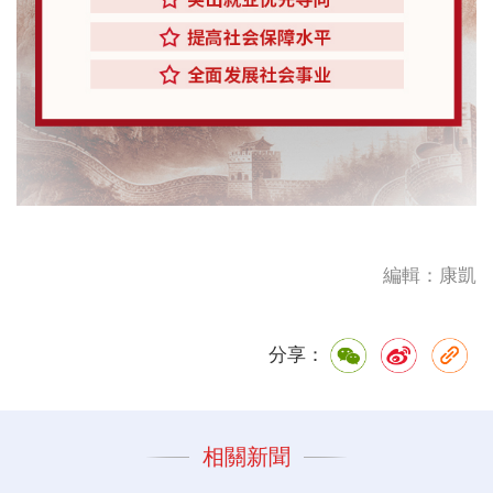
編輯：康凱
分享：
相關新聞