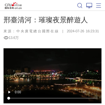
邢臺清河：璀璨夜景醉遊人
來源：中央廣電總台國際在線
|
2024-07-26 16:23:31
13.6万