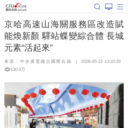
京哈高速山海關服務區改造賦
能煥新顏 驛站蝶變綜合體 長城
元素“活起來”
來源：中央廣電總台國際在線
|
2026-05-12 13:20:39
130.0万