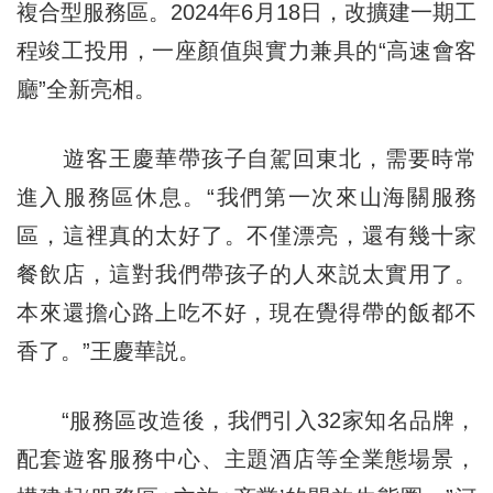
複合型服務區。2024年6月18日，改擴建一期工
程竣工投用，一座顏值與實力兼具的“高速會客
廳”全新亮相。
遊客王慶華帶孩子自駕回東北，需要時常
進入服務區休息。“我們第一次來山海關服務
區，這裡真的太好了。不僅漂亮，還有幾十家
餐飲店，這對我們帶孩子的人來説太實用了。
本來還擔心路上吃不好，現在覺得帶的飯都不
香了。”王慶華説。
“服務區改造後，我們引入32家知名品牌，
配套遊客服務中心、主題酒店等全業態場景，