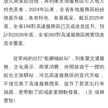
放式商業綜合體，再到衡水湖服務區引入地方
特色美食，2024年以來，全省各地服務區紛紛
煥新升級，各有特色、各展風采。截至2025年
底，全省196對高速服務區已完成改造提升。預
計到2026年底，全省260對高速服務區將實現改
造全覆蓋。
從單純的出行“歇腳補給站”，到集聚交通服
務、文化展示、商業消費、休閒旅遊于一體的
綜合文旅驛站，河北高速服務區的迭代升級，
不僅完善了高速服務體系、提升了群眾出行幸
福感，更帶動了區域産業聯動發展。（文 張輝
曹智）