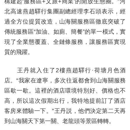
構建起‘服務區+文旅+商業’的開放生態圈。”河
北高速燕趙驛行集團副總經理李石頭表示，經
過全方位提質改造，山海關服務區徹底突破了
傳統服務區“加油、如廁、簡餐”的單一模式，實
現了全業態覆蓋、全鏈條服務，讓服務區實現
質的飛躍。
王丹就入住了2樓燕趙驛行·荷塘月色酒
店。“我家在遼寧，多次往返都會到山海關服務
區歇一歇。這裡的酒店環境特別好、價格也不
高，所以這次假期出行，我特地提前訂了酒店
客房來體驗一下。”王丹説，他們決定第二天再
到山海關天下第一關、老龍頭等景區轉轉。