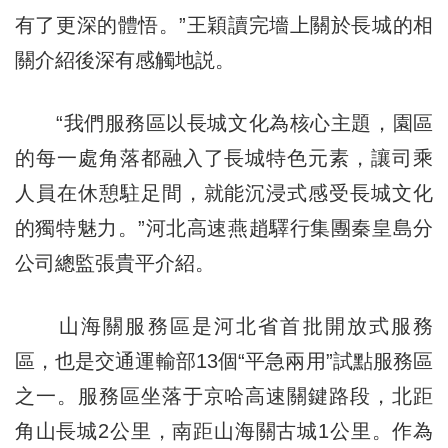
有了更深的體悟。”王穎讀完墻上關於長城的相
關介紹後深有感觸地説。
“我們服務區以長城文化為核心主題，園區
的每一處角落都融入了長城特色元素，讓司乘
人員在休憩駐足間，就能沉浸式感受長城文化
的獨特魅力。”河北高速燕趙驛行集團秦皇島分
公司總監張貴平介紹。
山海關服務區是河北省首批開放式服務
區，也是交通運輸部13個“平急兩用”試點服務區
之一。服務區坐落于京哈高速關鍵路段，北距
角山長城2公里，南距山海關古城1公里。作為