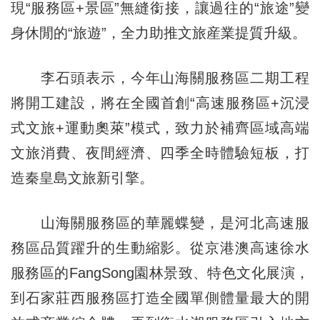
現“服務區+景區”無縫銜接，讓過往的“旅途”變
身休閒的“旅遊”，全力助推文旅産業提質升級。
李石頭表示，今年山海關服務區二期工程
將開工建設，將在全國首創“高速服務區+沉浸
式文旅+運動奧萊”模式，致力於補齊區域高端
文旅消費、夜間經濟、四季全時體驗短板，打
造秦皇島文旅新引擎。
山海關服務區的華麗蝶變，是河北高速服
務區品質躍升的生動縮影。從京港澳高速徐水
服務區的FangSong園林景致、特色文化展演，
到石家莊西服務區打造全國單側體量最大的開