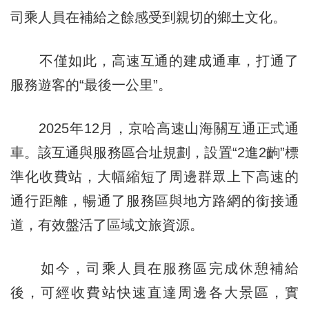
司乘人員在補給之餘感受到親切的鄉土文化。
不僅如此，高速互通的建成通車，打通了
服務遊客的“最後一公里”。
2025年12月，京哈高速山海關互通正式通
車。該互通與服務區合址規劃，設置“2進2齣”標
準化收費站，大幅縮短了周邊群眾上下高速的
通行距離，暢通了服務區與地方路網的銜接通
道，有效盤活了區域文旅資源。
如今，司乘人員在服務區完成休憩補給
後，可經收費站快速直達周邊各大景區，實