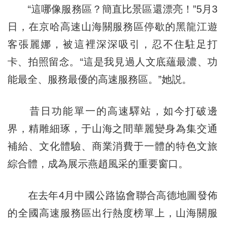
“這哪像服務區？簡直比景區還漂亮！”5月3
日，在京哈高速山海關服務區停歇的黑龍江遊
客張麗娜，被這裡深深吸引，忍不住駐足打
卡、拍照留念。“這是我見過人文底蘊最濃、功
能最全、服務最優的高速服務區。”她説。
昔日功能單一的高速驛站，如今打破邊
界，精雕細琢，于山海之間華麗變身為集交通
補給、文化體驗、商業消費于一體的特色文旅
綜合體，成為展示燕趙風采的重要窗口。
在去年4月中國公路協會聯合高德地圖發佈
的全國高速服務區出行熱度榜單上，山海關服