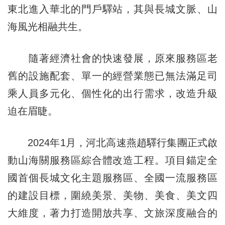
東北進入華北的門戶驛站，其與長城文脈、山
海風光相融共生。
隨著經濟社會的快速發展，原來服務區老
舊的設施配套、單一的經營業態已無法滿足司
乘人員多元化、個性化的出行需求，改造升級
迫在眉睫。
2024年1月，河北高速燕趙驛行集團正式啟
動山海關服務區綜合體改造工程。項目錨定全
國首個長城文化主題服務區、全國一流服務區
的建設目標，圍繞美景、美物、美食、美文四
大維度，著力打造開放共享、文旅深度融合的