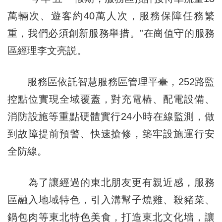
萬輛次、遊客約40萬人次，服務保障任務繁
重，我們必須創新服務舉措。”在崗值守的服務
區經理李文亮説。
服務區依託智慧服務區管理平臺，252路監
控點位實現全域覆蓋，對充電樁、配電設備、
消防設施等重點硬體實行24小時在線監測，做
到故障提前預警、快速搶修，築牢設施運行安
全防線。
為了讓經過的東北朋友更有親近感，服務
區融入地域特色，引入溝幫子燒雞、殺豬菜、
鍋包肉等東北特色美食，打造東北文化墻，讓