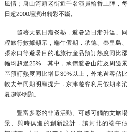
風情；唐山河頭老街近千名演員輪番上陣，每
日超2000場演出精彩不斷。
隨著天氣日漸炎熱，避暑遊日漸升溫。同
程旅行數據顯示，端午假期，承德、秦皇島、
張家口等避暑目的地旅行産品預訂熱度同比漲
幅均超過25%。其中，承德避暑山莊及周邊景
區預訂熱度同比增長30%以上，外地遊客佔比
較去年同期明顯提升，京津遊客利用假期來消
夏趨勢明顯。
豐富多彩的非遺活動、可感可觸的文旅場
景、與時俱進的創新設計，讓河北的端午假