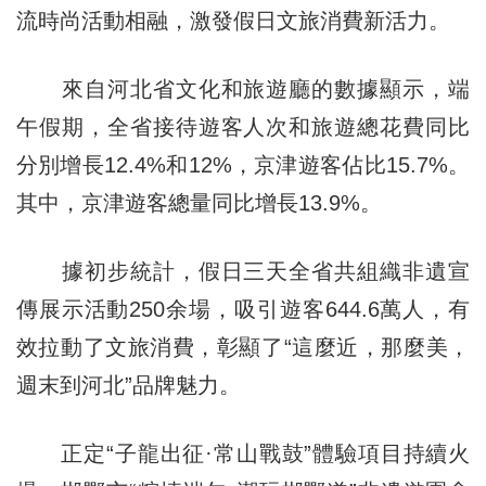
流時尚活動相融，激發假日文旅消費新活力。
來自河北省文化和旅遊廳的數據顯示，端
午假期，全省接待遊客人次和旅遊總花費同比
分別增長12.4%和12%，京津遊客佔比15.7%。
其中，京津遊客總量同比增長13.9%。
據初步統計，假日三天全省共組織非遺宣
傳展示活動250余場，吸引遊客644.6萬人，有
效拉動了文旅消費，彰顯了“這麼近，那麼美，
週末到河北”品牌魅力。
正定“子龍出征·常山戰鼓”體驗項目持續火