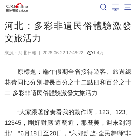
河北：多彩非遺民俗體驗激發
文旅活力
來源：
河北日報
|
2026-06-22 17:48:22
1.4万
原標題：端午假期全省接待遊客、旅遊總
花費同比分別增長百分之十二點四和百分之十
二 多彩非遺民俗體驗激發文旅活力
“大家跟著節奏看我的動作啊，123、123、
12345，剛好對應‘這麼近，那麼美，週末到河
北’。”6月18日至20日，“六郎凱旋·全民舞獅”非