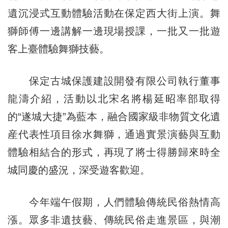
遺沉浸式互動體驗活動在保定西大街上演。舞
獅師傅一邊講解一邊現場授課，一批又一批遊
客上臺體驗舞獅技藝。
保定古城保護建設開發有限公司執行董事
龍濤介紹，活動以北宋名將楊延昭率部取得
的“遂城大捷”為藍本，融合國家級非物質文化遺
産代表性項目徐水舞獅，通過實景演藝與互動
體驗相結合的形式，再現了將士得勝歸來時全
城同慶的盛況，深受遊客歡迎。
今年端午假期，人們體驗傳統民俗熱情高
漲。眾多非遺技藝、傳統民俗走進景區，與潮