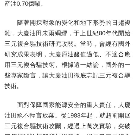
産油0.70億噸。
隨著開採對象的變化和地下形勢的日趨複
雜，大慶油田未雨綢繆，于上世紀80年代開始
三元複合驅技術研究攻關。當時，曾經有國外
研究成果表明，大慶原油酸值過低、不適合應
用三元複合驅技術。根據這一結論，國外的一
些專家斷言，讓大慶油田徹底忘記三元複合驅
技術。
面對保障國家能源安全的重大責任，大慶
油田絕不輕言放棄。從1983年起，就超前開展
三元複合驅技術攻關，經過上萬次實驗，突破