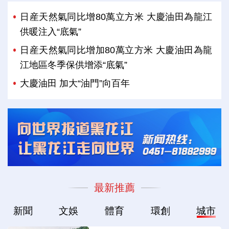
日産天然氣同比增80萬立方米 大慶油田為龍江
供暖注入“底氣”
日産天然氣同比增加80萬立方米 大慶油田為龍
江地區冬季保供增添“底氣”
大慶油田 加大“油門”向百年
最新推薦
新聞
文娛
體育
環創
城市