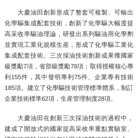
大慶油田創新形成了整套可複製、可輸出
化學驅集成配套技術，創新了化學驅大幅度提
高采收率驅油理論，研發出系列驅油用化學劑
並實現工業化規模生産，形成了化學驅工業化
集成配套技術。三次採油技術創新成果獲國家
級獎勵7項，省部級獎勵78項；取得授權核心專
利155件，其中發明專利75件、企業專有技術
185項。建立了化學驅技術管理標準體系，制訂
企業技術標準62項，生産管理制度28項。
大慶油田在創新三次採油技術的過程中，
建成了開放式的國家提高采收率重點實驗室、