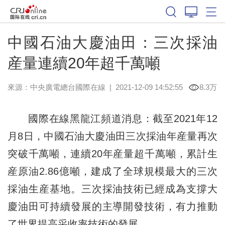
中國石油大慶油田：三次採油
産量連續20年超千萬噸
來源：中央廣電總台國際在線
|
2021-12-09 14:52:55
8.3万
國際在線黑龍江頻道消息：截至2021年12
月8日，中國石油大慶油田三次採油年産量再次
突破千萬噸，連續20年産量超千萬噸，累計生
産原油2.86億噸，建成了全球規模最大的三次
採油生産基地。三次採油技術已經成為支撐大
慶油田可持續發展的主導開發技術，有力推動
了世界提高采收率技術的發展。