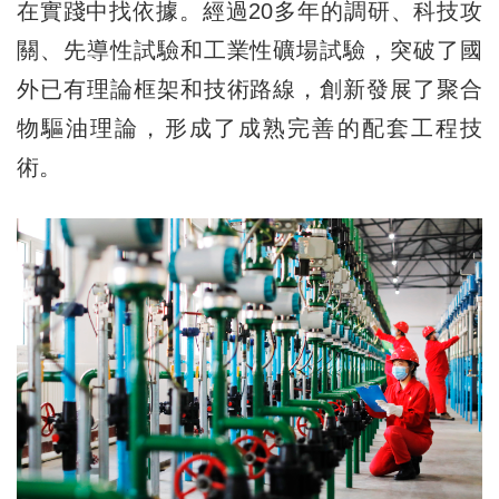
在實踐中找依據。經過20多年的調研、科技攻
關、先導性試驗和工業性礦場試驗，突破了國
外已有理論框架和技術路線，創新發展了聚合
物驅油理論，形成了成熟完善的配套工程技
術。