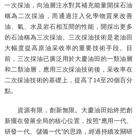
一次採油，向油層注水對其補充能量開採石油
稱為二次採油，而通過注入化學物質來改善
油、氣、水及岩石相互間的性能，開採出更多
的石油稱為三次採油。三次採油技術是老油田
大幅度提高原油采收率的重要技術手段。目
前，三次採油已廣泛用於大慶油田的一類油層
和二類油層，應用三次採油技術後，采收率在
二次採油技術的基礎上，提高了14至20個百分
點。
資源有限，創新無限。大慶油田始終把創
新擺在發展全局的核心位置，按照“應用一代、
研發一代、儲備一代”的思路，經過持續攻關研