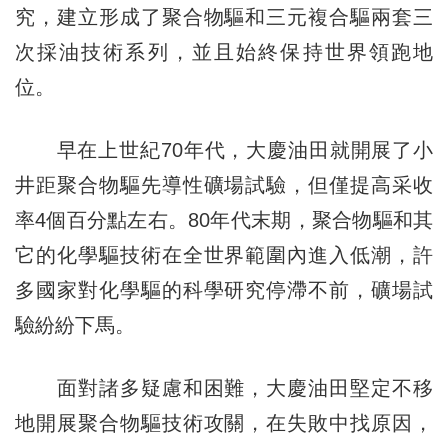
究，建立形成了聚合物驅和三元複合驅兩套三
次採油技術系列，並且始終保持世界領跑地
位。
早在上世紀70年代，大慶油田就開展了小
井距聚合物驅先導性礦場試驗，但僅提高采收
率4個百分點左右。80年代末期，聚合物驅和其
它的化學驅技術在全世界範圍內進入低潮，許
多國家對化學驅的科學研究停滯不前，礦場試
驗紛紛下馬。
面對諸多疑慮和困難，大慶油田堅定不移
地開展聚合物驅技術攻關，在失敗中找原因，