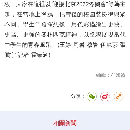
板，大家在這裡以“迎接北京2022冬奧會”等為主
題，在雪地上塗鴉，把雪後的校園裝扮得與眾
不同。學生們發揮想像，用色彩描繪出更快、
更高、更強的奧林匹克精神，以塗鴉展現當代
中學生的青春風采。(王婷 周岩 穆岩 伊麗莎 張
鵬宇 記者 霍梟涵)
編輯：牟海微
分享：
相關新聞