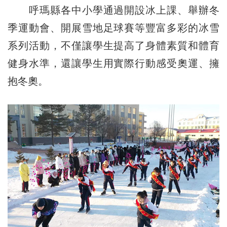
呼瑪縣各中小學通過開設冰上課、舉辦冬
季運動會、開展雪地足球賽等豐富多彩的冰雪
系列活動，不僅讓學生提高了身體素質和體育
健身水準，還讓學生用實際行動感受奧運、擁
抱冬奧。