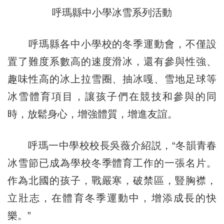
呼瑪縣中小學冰雪系列活動
呼瑪縣各中小學校的冬季運動會，不僅設
置了難度系數高的速度滑冰，還有參與性強、
趣味性高的冰上拉雪圈、抽冰嘎、雪地足球等
冰雪體育項目，讓孩子們在競技和參與的同
時，放鬆身心，增強體質，增進友誼。
呼瑪一中學校校長吳薇介紹説，“冬韻青春
冰雪節已成為學校冬季體育工作的一張名片。
作為北國的孩子，戰嚴寒，破禁區，豎胸襟，
立壯志，在體育冬季運動中，增添成長的快
樂。”