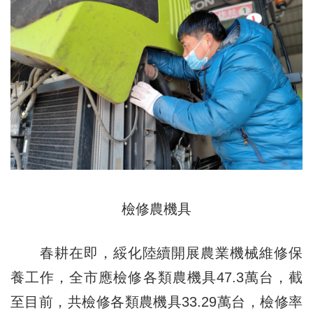
檢修農機具
春耕在即，綏化陸續開展農業機械維修保
養工作，全市應檢修各類農機具47.3萬台，截
至目前，共檢修各類農機具33.29萬台，檢修率