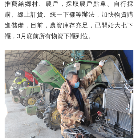
推薦給鄉村、農戶，採取農戶點單、自行採
購、線上訂貨、統一下襬等辦法，加快物資購
進儲備，目前，農資庫存充足，已開始大批下
襬，3月底前所有物資下襬到位。