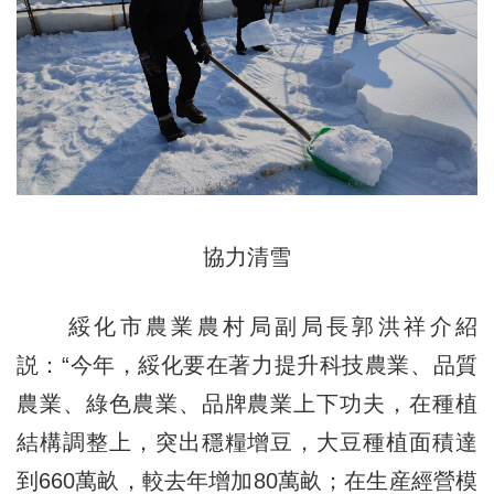
協力清雪
綏化市農業農村局副局長郭洪祥介紹
説：“今年，綏化要在著力提升科技農業、品質
農業、綠色農業、品牌農業上下功夫，在種植
結構調整上，突出穩糧增豆，大豆種植面積達
到660萬畝，較去年增加80萬畝；在生産經營模