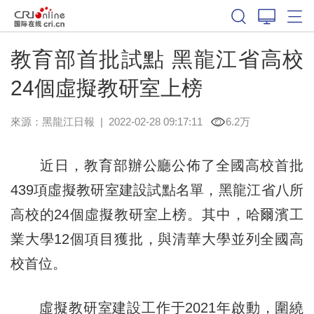
教育部首批試點 黑龍江省高校
24個虛擬教研室上榜
來源：
黑龍江日報
|
2022-02-28 09:17:11
6.2万
近日，教育部辦公廳公佈了全國高校首批
439項虛擬教研室建設試點名單，黑龍江省八所
高校的24個虛擬教研室上榜。其中，哈爾濱工
業大學12個項目獲批，與清華大學並列全國高
校首位。
虛擬教研室建設工作于2021年啟動，圍繞