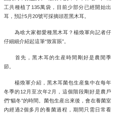
工共種植了135萬袋，目前少部分已經開始出
耳，預計5月20號可採摘頭茬黑木耳。
為啥大家都愛種黑木耳？楊煥軍向記者仔
仔細細介紹起這筆“致富賬”。
首先，黑木耳的生産時間剛好是農閒季
節。
楊煥軍介紹，黑木耳菌包生産集中在每年
冬季的12月至次年2月，這個階段剛好是農戶
們“貓冬”的時間。菌包生産出來後，會在養菌室
內經過2個多月的養菌過程，期間只需日常看