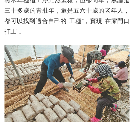
黑木耳種植工序雖然繁雜，但卻簡單，無論是
三十多歲的青壯年，還是五六十歲的老年人，
都可以找到適合自己的“工種”，實現“在家門口
打工”。