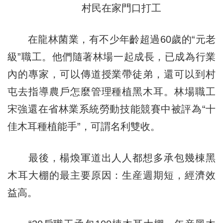
村民在家門口打工
在龍林菌業，有不少年齡超過60歲的“元老
級”職工。他們隨著林場一起成長，已成為行業
內的專家，可以傳道授業帶徒弟，還可以到村
屯去指導農戶怎麼管理種植黑木耳。林場職工
宋強還在省林業系統勞動技能競賽中被評為“十
佳木耳種植能手”，可謂名利雙收。
最後，楊煥軍道出人人都想多承包幾棟黑
木耳大棚的最主要原因：生産週期短，經濟效
益高。