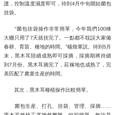
護，控制溫度濕度即可，待到4月中旬開始菌包
挂袋。
“菌包挂袋操作非常簡單，今年我們100棟
大棚只用了7天就挂完了。一點都不耽誤大家備
春耕、育苗、種地的時間。”楊煥軍説。待到5月
末，黑木耳陸續成熟即可採摘，採摘期將持續
到7月份。黑木耳摘完了，莊稼地也成熟了，完
美匹配了農業生産的時間。
其次，黑木耳種植操作比較簡單。
菌包生産、打孔、挂袋、管理、採摘……