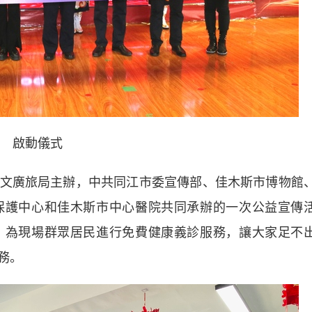
啟動儀式
廣旅局主辦，中共同江市委宣傳部、佳木斯市博物館
保護中心和佳木斯市中心醫院共同承辦的一次公益宣傳
，為現場群眾居民進行免費健康義診服務，讓大家足不
務。