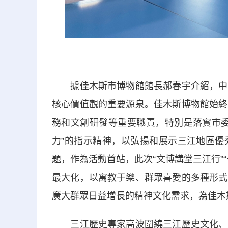
據佳木斯市博物館館長郝春宇介紹，中華
核心價值觀的重要源泉。佳木斯博物館始終
務和文創研發等重要職責，特別是落實市委
力”的指示精神，以弘揚和展示三江地區優
題，作為活動首站，此次“文博講堂三江行”
最大化，以寓教于樂、群眾喜愛的多種形式
廣大群眾日益增長的精神文化需求，為佳木
三江歷史專家高波圍繞三江歷史文化、文