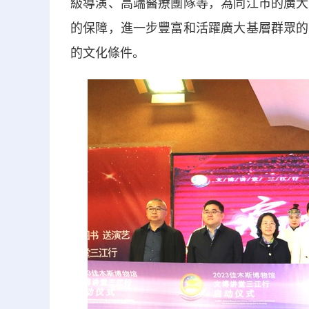
級導演、高端醫療團隊等，為同江市的廣大
的保障，進一步豐富和活躍廣大基層群眾的
的文化條件。