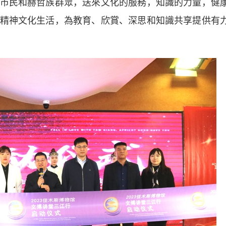
市民和赫哲族群眾，送來文化的服務，知識的力量，健
精神文化生活，為教育、欣賞、深思和知識共享提供有