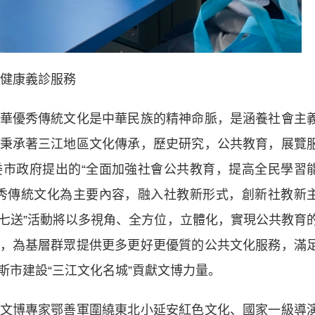
健康義診服務
優秀傳統文化是中華民族的精神命脈，是涵養社會主
秉承著三江地區文化傳承，歷史研究，公共教育，展覽
市政府提出的“全面加強社會公共教育，提高全民學習
秀傳統文化為主要內容，融入社教新形式，創新社教新
“七送”活動將以多視角、全方位，立體化，實現公共教育
，為基層群眾提供更多更好更優質的公共文化服務，滿
斯市建設“三江文化名城”貢獻文博力量。
博專家鄂善軍圍繞東北小延安紅色文化、國家一級導