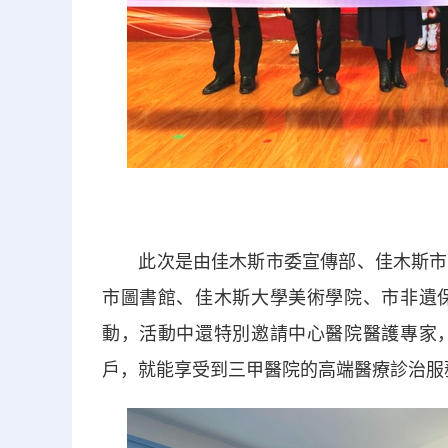
此次是由佳木斯市委宣傳部、佳木斯市文
市圖書館、佳木斯大學美術學院、市非遺
動，活動中還特別邀請中心醫院醫護專家
戶，就能享受到三甲醫院的高端醫療診治服