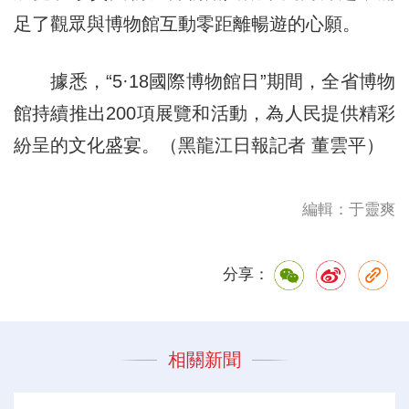
足了觀眾與博物館互動零距離暢遊的心願。
據悉，“5·18國際博物館日”期間，全省博物
館持續推出200項展覽和活動，為人民提供精彩
紛呈的文化盛宴。（黑龍江日報記者 董雲平）
編輯：于靈爽
分享：
相關新聞