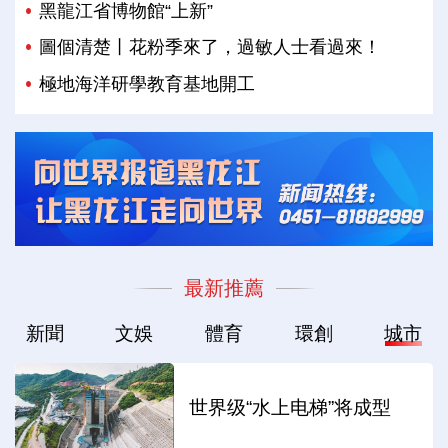
黑龍江省博物館“上新”
圖個清楚丨花粉季來了，過敏人士看過來！
極地海洋研學教育基地開工
最新推薦
新聞
文娛
體育
環創
城市
世界级“水上电梯”将成型