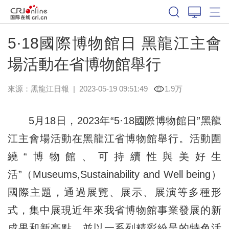
5·18國際博物館日 黑龍江主會
場活動在省博物館舉行
來源：
黑龍江日報
|
2023-05-19 09:51:49
1.9万
5月18日，2023年“5·18國際博物館日”黑龍
江主會場活動在黑龍江省博物館舉行。活動圍
繞“博物館、可持續性與美好生
活”（Museums,Sustainability and Well being）
國際主題，通過展覽、展示、展演等多種形
式，集中展現近年來我省博物館事業發展的新
成果和新亮點，並以一系列精彩紛呈的特色活