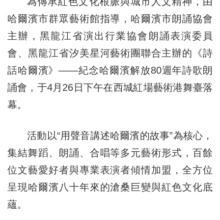
為傳承紅色文化根脈與城市人文精神，由
哈爾濱市群眾藝術館指導，哈爾濱市朗誦協會
主辦，黑龍江省演出行業協會朗誦表演委員
會、黑龍江省汐美星河藝術團聯合主辦的《詩
話哈爾濱》——紀念哈爾濱解放80週年詩歌朗
誦會，于4月26日下午在西城紅場藝術港舞臺落
幕。
活動以“用聲音講述哈爾濱的故事”為核心，
集結舞蹈、朗誦、合唱等多元藝術形式，百餘
位文藝愛好者與專業表演者傾情加盟，全方位
呈現哈爾濱八十年來的滄桑巨變與紅色文化底
蘊。