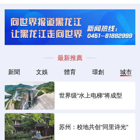
最新推薦
新聞
文娛
體育
環創
城市
世界级“水上电梯”将成型
苏州：校地共创“同里诗光”