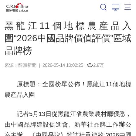
黑龍江11個地標農産品入
圍“2026中國品牌價值評價”區域
品牌榜
來源：
龍頭新聞
|
2026-05-14 10:02:25
2.8万
原標題：全國榜單公佈！黑龍江11個地標
農産品入圍
記者5月13日從黑龍江省農業農村廳獲悉，
由中國品牌建設促進會、新華社品牌工作辦公
室主辦，《中國品牌》雜誌社承辦的“2026中國