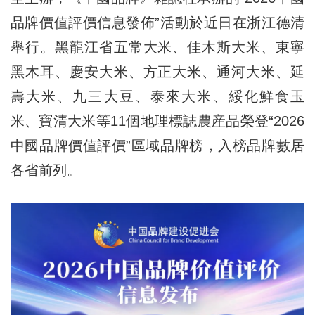
品牌價值評價信息發佈”活動於近日在浙江德清
舉行。黑龍江省五常大米、佳木斯大米、東寧
黑木耳、慶安大米、方正大米、通河大米、延
壽大米、九三大豆、泰來大米、綏化鮮食玉
米、寶清大米等11個地理標誌農産品榮登“2026
中國品牌價值評價”區域品牌榜，入榜品牌數居
各省前列。