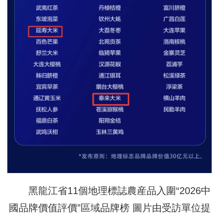
黑龍江省11個地理標誌農産品入圍“2026中
國品牌價值評價”區域品牌榜 圖片由受訪單位提