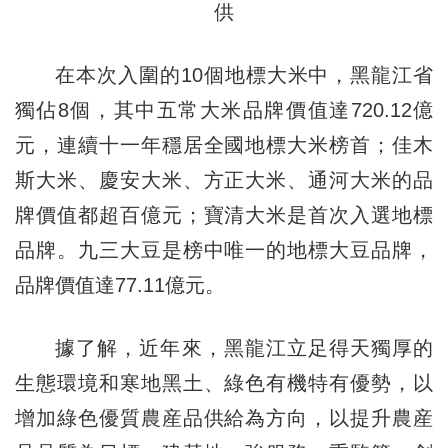
供
在本次入圍的10個地標大米中，黑龍江省
獨佔8個，其中五常大米品牌價值達720.12億
元，連續十一年穩居全國地標大米榜首；佳木
斯大米、慶安大米、方正大米、通河大米的品
牌價值都超百億元；寶清大米是首次入選地標
品牌。九三大豆是榜中唯一的地標大豆品牌，
品牌價值達77.11億元。
據了解，近年來，黑龍江立足得天獨厚的
生態環境和寒地黑土、綠色有機特有優勢，以
增加綠色優質農産品供給為方向，以提升農産