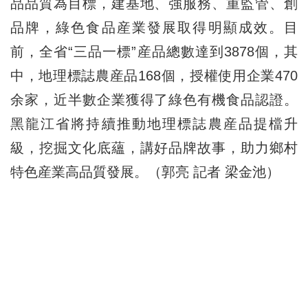
品品質為目標，建基地、強服務、重監管、創
品牌，綠色食品産業發展取得明顯成效。目
前，全省“三品一標”産品總數達到3878個，其
中，地理標誌農産品168個，授權使用企業470
余家，近半數企業獲得了綠色有機食品認證。
黑龍江省將持續推動地理標誌農産品提檔升
級，挖掘文化底蘊，講好品牌故事，助力鄉村
特色産業高品質發展。（郭亮 記者 梁金池）