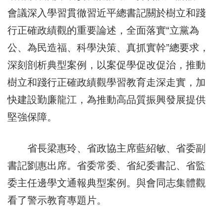
會議深入學習貫徹習近平總書記關於樹立和踐
行正確政績觀的重要論述，全面落實“立黨為
公、為民造福、科學決策、真抓實幹”總要求，
深刻剖析典型案例，以案促學促改促治，推動
樹立和踐行正確政績觀學習教育走深走實，加
快建設勤廉龍江，為推動高品質振興發展提供
堅強保障。
省長梁惠玲、省政協主席藍紹敏、省委副
書記劉惠出席。省委常委、省紀委書記、省監
委主任邊學文通報典型案例。與會同志集體觀
看了警示教育專題片。