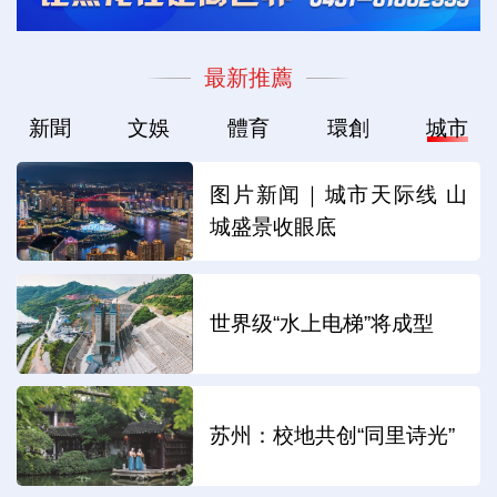
最新推薦
新聞
文娛
體育
環創
城市
图片新闻｜城市天际线 山
城盛景收眼底
世界级“水上电梯”将成型
苏州：校地共创“同里诗光”