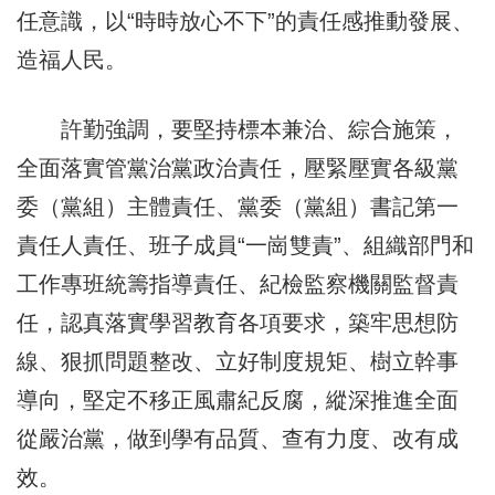
任意識，以“時時放心不下”的責任感推動發展、
造福人民。
許勤強調，要堅持標本兼治、綜合施策，
全面落實管黨治黨政治責任，壓緊壓實各級黨
委（黨組）主體責任、黨委（黨組）書記第一
責任人責任、班子成員“一崗雙責”、組織部門和
工作專班統籌指導責任、紀檢監察機關監督責
任，認真落實學習教育各項要求，築牢思想防
線、狠抓問題整改、立好制度規矩、樹立幹事
導向，堅定不移正風肅紀反腐，縱深推進全面
從嚴治黨，做到學有品質、查有力度、改有成
效。