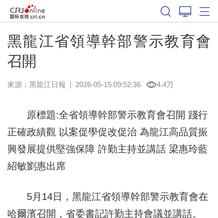
黑龍江省領導幹部警示教育會
召開
來源：
黑龍江日報
|
2026-05-15 09:52:36
4.4万
原標題:全省領導幹部警示教育會召開 踐行
正確政績觀 以案促學促改促治 為龍江高品質振
興發展提供堅強保障 許勤主持並講話 梁惠玲藍
紹敏劉惠出席
5月14日，黑龍江省領導幹部警示教育會在
哈爾濱召開，省委書記許勤主持會議並講話。