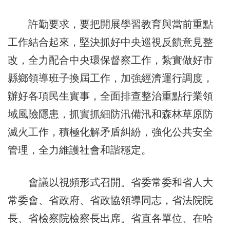
許勤要求，要把開展學習教育與當前重點
工作結合起來，堅決抓好中央巡視反饋意見整
改，全力配合中央環保督察工作，紮實做好市
縣鄉領導班子換屆工作，加強經濟運行調度，
辦好各項民生實事，全面排查整治重點行業領
域風險隱患，抓實抓細防汛備汛和森林草原防
滅火工作，積極化解矛盾糾紛，強化公共安全
管理，全力維護社會和諧穩定。
會議以視頻形式召開。省委常委和省人大
常委會、省政府、省政協領導同志，省法院院
長、省檢察院檢察長出席。省直各單位、在哈