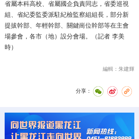
省屬本科高校、省屬國企負責同志，省委巡視
組、省紀委監委派駐紀檢監察組組長，部分新
提拔幹部、年輕幹部、關鍵崗位幹部等在主會
場參會，各市（地）設分會場。（記者 李美
時）
編輯：朱建輝
分享：