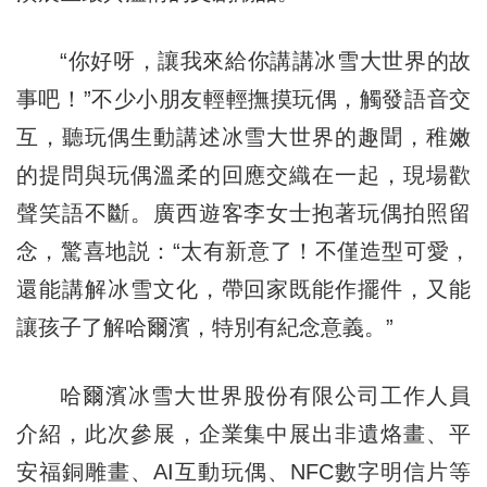
“你好呀，讓我來給你講講冰雪大世界的故
事吧！”不少小朋友輕輕撫摸玩偶，觸發語音交
互，聽玩偶生動講述冰雪大世界的趣聞，稚嫩
的提問與玩偶溫柔的回應交織在一起，現場歡
聲笑語不斷。廣西遊客李女士抱著玩偶拍照留
念，驚喜地説：“太有新意了！不僅造型可愛，
還能講解冰雪文化，帶回家既能作擺件，又能
讓孩子了解哈爾濱，特別有紀念意義。”
哈爾濱冰雪大世界股份有限公司工作人員
介紹，此次參展，企業集中展出非遺烙畫、平
安福銅雕畫、AI互動玩偶、NFC數字明信片等