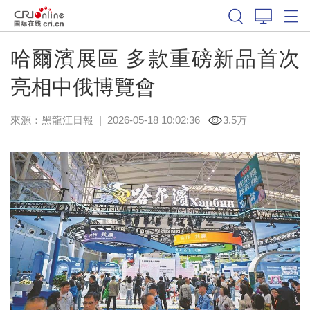
哈爾濱展區 多款重磅新品首次
亮相中俄博覽會
來源：
黑龍江日報
|
2026-05-18 10:02:36
3.5万