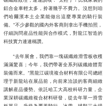
碳纖維紋理，連連讚嘆：“太輕了！比我家裏的
鋁合金車輕太多，拎著幾乎不費力。沒想到咱
們哈爾濱本土企業能做出這麼專業的騎行裝
備。”不少參觀的國內外客商則拿出手機拍照，
仔細詢問産品性能與合作模式，對龍江智造的
科技實力連連稱讚。
“去年展會，我們靠一塊碳纖維滑雪板收穫
滿滿驚喜；今年，我們帶著全系列碳纖維體育
裝備而來。”黑龍江碳境複合材料有限公司總經
理于新龍站在展品前，向前來洽談的客商細緻
講解産品優勢。依託哈工大高校科研力量，企
業深耕碳纖維複合材料研發，從去年單一滑雪