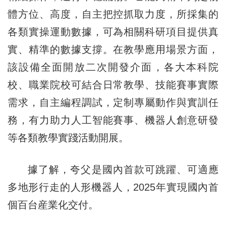
體方位、高度，自主把控抓取力度，所採集的
各類實操運動數據，可為相關科研項目提供真
實、精準的數據支撐。在教學應用場景方面，
該設備全面開放二次開發介面，各大本科院
校、職業院校可結合日常教學、技能賽事實際
需求，自主編程調試，定制專屬動作與實訓任
務，有力助力人工智能賽事、機器人創意研發
等各類教學實踐活動開展。
據了解，夸父是國內首款可跳躍、可適應
多地形行走的人形機器人，2025年實現國內首
個百台産業化交付。