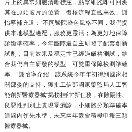
片上的異常細胞清晰標注，點擊細胞即可回溯
其在原始玻片的位置，復核流程直觀高效。謝
怡寧補充道：“不同醫院染色風格不同，我們提
供本地模型適配，服務更靈活；為更好地保障
診斷準確率，今年團隊還自主研發了配套創新
試劑，目前效果及穩定性已經過嚴格測試，結
合我們自主研發的模型，可雙重保障檢測準確
率。”謝怡寧介紹，該系統今年年初得到國家相
關部委的支持，獲批工信部國家藥監局人工智
能創新醫療器械“揭榜挂帥”新任務，在陰陽性、
良惡性判別上實現零漏診，小細胞分類準確率
達國內領先水準，未來兩年還會積極申報三類
醫療器械。