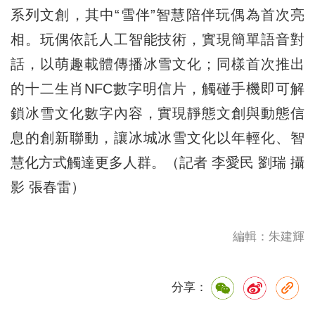
系列文創，其中“雪伴”智慧陪伴玩偶為首次亮
相。玩偶依託人工智能技術，實現簡單語音對
話，以萌趣載體傳播冰雪文化；同樣首次推出
的十二生肖NFC數字明信片，觸碰手機即可解
鎖冰雪文化數字內容，實現靜態文創與動態信
息的創新聯動，讓冰城冰雪文化以年輕化、智
慧化方式觸達更多人群。（記者 李愛民 劉瑞 攝
影 張春雷）
編輯：朱建輝
分享：