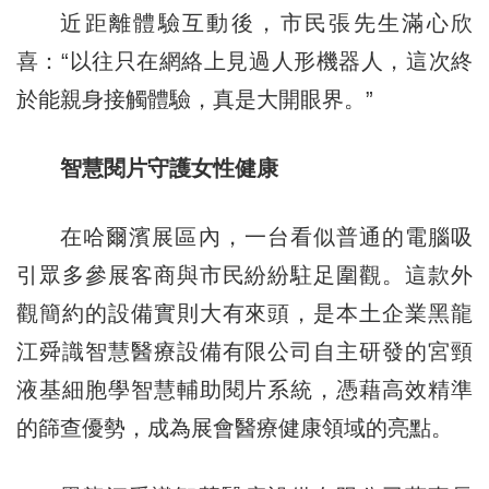
近距離體驗互動後，市民張先生滿心欣
喜：“以往只在網絡上見過人形機器人，這次終
於能親身接觸體驗，真是大開眼界。”
智慧閱片守護女性健康
在哈爾濱展區內，一台看似普通的電腦吸
引眾多參展客商與市民紛紛駐足圍觀。這款外
觀簡約的設備實則大有來頭，是本土企業黑龍
江舜識智慧醫療設備有限公司自主研發的宮頸
液基細胞學智慧輔助閱片系統，憑藉高效精準
的篩查優勢，成為展會醫療健康領域的亮點。