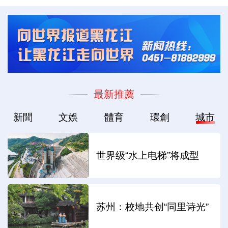
最新推薦
新聞
文娛
體育
環創
城市
世界级“水上电梯”将成型
苏州：校地共创“同里诗光”