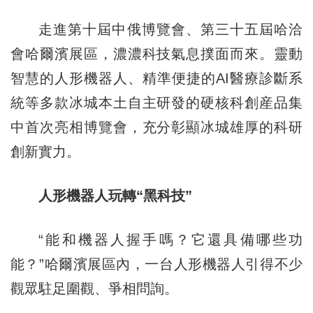
走進第十屆中俄博覽會、第三十五屆哈洽
會哈爾濱展區，濃濃科技氣息撲面而來。靈動
智慧的人形機器人、精準便捷的AI醫療診斷系
統等多款冰城本土自主研發的硬核科創産品集
中首次亮相博覽會，充分彰顯冰城雄厚的科研
創新實力。
人形機器人玩轉“黑科技”
“能和機器人握手嗎？它還具備哪些功
能？”哈爾濱展區內，一台人形機器人引得不少
觀眾駐足圍觀、爭相問詢。