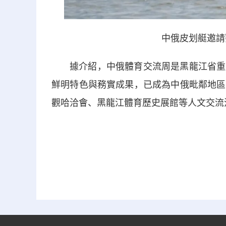
中俄皮划艇邀
據介紹，中俄體育交流周是黑龍江省重
鮮明特色與務實成果，已成為中俄毗鄰地區
觀哈洽會、黑龍江體育歷史展館等人文交流