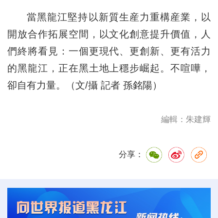
當黑龍江堅持以新質生産力重構産業，以
開放合作拓展空間，以文化創意提升價值，人
們終將看見：一個更現代、更創新、更有活力
的黑龍江，正在黑土地上穩步崛起。不喧嘩，
卻自有力量。（文/攝 記者 孫銘陽）
編輯：朱建輝
分享：