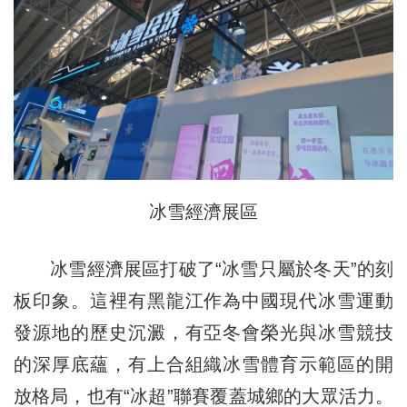
冰雪經濟展區
冰雪經濟展區打破了“冰雪只屬於冬天”的刻
板印象。這裡有黑龍江作為中國現代冰雪運動
發源地的歷史沉澱，有亞冬會榮光與冰雪競技
的深厚底蘊，有上合組織冰雪體育示範區的開
放格局，也有“冰超”聯賽覆蓋城鄉的大眾活力。