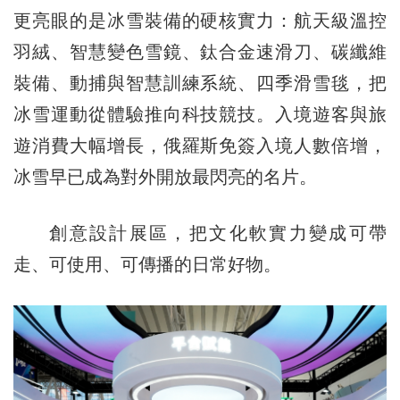
更亮眼的是冰雪裝備的硬核實力：航天級溫控
羽絨、智慧變色雪鏡、鈦合金速滑刀、碳纖維
裝備、動捕與智慧訓練系統、四季滑雪毯，把
冰雪運動從體驗推向科技競技。入境遊客與旅
遊消費大幅增長，俄羅斯免簽入境人數倍增，
冰雪早已成為對外開放最閃亮的名片。
創意設計展區，把文化軟實力變成可帶
走、可使用、可傳播的日常好物。