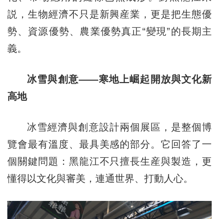
説，生物經濟不只是新興産業，更是把生態優
勢、資源優勢、農業優勢真正“變現”的長期主
義。
冰雪與創意——寒地上崛起開放與文化新
高地
冰雪經濟與創意設計兩個展區，是整個博
覽會最有溫度、最具美感的部分。它回答了一
個關鍵問題：黑龍江不只擅長生産與製造，更
懂得以文化與審美，連通世界、打動人心。