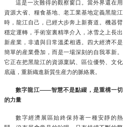
這是一次難得的觀察窗口。當外界還在用
資源大省、糧食基地、老工業基地定義黑龍江
時，龍江自己，已經大步奔上新賽道。機器臂
穩定運轉，手術室裏精準介入，冰雪之上長出
新産業，非遺與日常溫柔相遇。四大經濟不是
簡單的産業疊加，而是一場深刻的自我革新。
它正在把黑龍江的資源稟賦、區位優勢、文化
底蘊，重新織進新質生産力的脈絡裏。
數字龍江——智慧不是點綴，是重構一切
的力量
數字經濟展區始終保持著一種安靜的熱