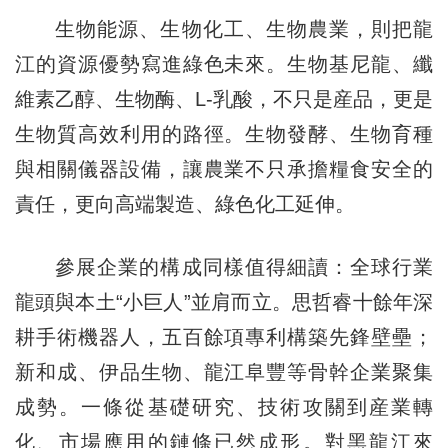
生物能源、生物化工、生物農業，則把龍
江的資源優勢寫進綠色未來。生物基尼龍、纖
維素乙醇、生物酶、L-乳酸，不只是産品，更是
生物質高效利用的路徑。生物發酵、生物育種
與相關儀器設備，讓農業不只承擔糧食安全的
責任，更向高端製造、綠色化工延伸。
參展企業的構成同樣值得細讀：全球行業
龍頭與本土“小巨人”並肩而立。思哲睿十餘年深
耕手術機器人，五百餘項專利構築先鋒壁壘；
新和成、伊品生物、龍江阜豐等骨幹企業聚集
成勢。一條從基礎研究、技術攻關到産業轉
化、市場應用的鏈條已然成形。對黑龍江來