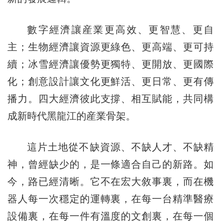
數字經濟讓産業更高效、更智慧、更自
主；生物經濟讓資源更綠色、更高端、更可持
續；冰雪經濟讓優勢更獨特、更開放、更國際
化；創意設計讓文化更鮮活、更日常、更有傳
播力。四大經濟彼此支撐、相互賦能，共同構
成新時代黑龍江的産業骨架。
這片土地從不缺資源、不缺人才、不缺精
神，曾經缺少的，是一條適合自己的新路。如
今，路已經清晰。它不在宏大敘事裏，而在機
器人每一次穩定的運轉裏，在每一台精準醫療
設備裏，在每一件有溫度的文創裏，在每一個