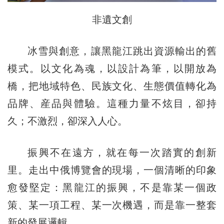
非遺文創
冰雪與創意，讓黑龍江跳出資源輸出的舊
模式。以文化為魂，以設計為筆，以開放為
橋，把地域特色、民族文化、生態價值轉化為
品牌、産品與體驗。這種力量不炫目，卻持
久；不激烈，卻深入人心。
振興不在遠方，就在每一次踏實的創新
里。走出中俄博覽會的現場，一個清晰的印象
愈發堅定：黑龍江的振興，不是靠某一個政
策、某一項工程、某一次機遇，而是靠一整套
新的發展邏輯。