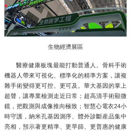
生物經濟展區
醫療健康板塊最能打動普通人。骨科手術
機器人帶來可視化、標準化的精準方案，讓複
雜手術變得更可控、更可及。華大基因的掌上
超聲，讓專業檢測走近日常；超高清手術顯微
鏡，把觀測與成像推向極致；智慧心電衣24小
時守護，納米孔基因測序、體外診斷産品集中
亮相，預示著更精準、更早篩、更普惠的健康