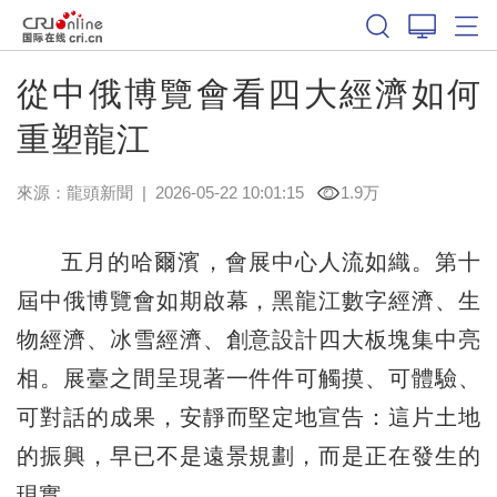
從中俄博覽會看四大經濟如何
重塑龍江
來源：
龍頭新聞
|
2026-05-22 10:01:15
1.9万
五月的哈爾濱，會展中心人流如織。第十
屆中俄博覽會如期啟幕，黑龍江數字經濟、生
物經濟、冰雪經濟、創意設計四大板塊集中亮
相。展臺之間呈現著一件件可觸摸、可體驗、
可對話的成果，安靜而堅定地宣告：這片土地
的振興，早已不是遠景規劃，而是正在發生的
現實。