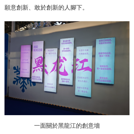
願意創新、敢於創新的人腳下。
一面關於黑龍江的創意墻