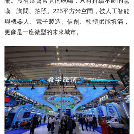
鬧。沒有展會常見的吆喝，只有持續不斷的驚
嘆、詢問、拍照。225平方米空間，被人工智能
與機器人、電子製造、信創、軟體賦能填滿，
更像是一座微型的未來城市。