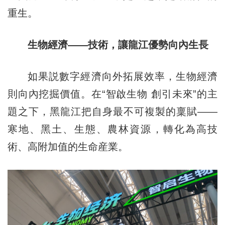
重生。
生物經濟——技術，讓龍江優勢向內生長
如果説數字經濟向外拓展效率，生物經濟
則向內挖掘價值。在“智啟生物 創引未來”的主
題之下，黑龍江把自身最不可複製的稟賦——
寒地、黑土、生態、農林資源，轉化為高技
術、高附加值的生命産業。