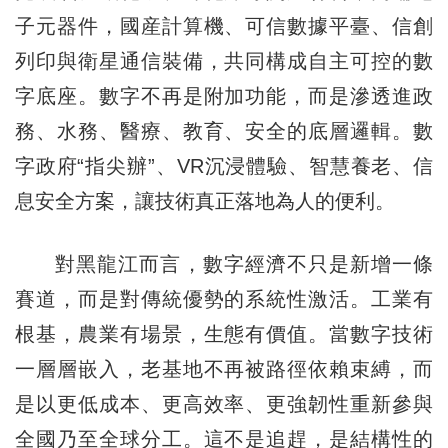
子元器件，國産計算機、可信數據平臺、信創
列印與衛星通信裝備，共同構成自主可控的數
字底座。數字不再是附加功能，而是滲透進政
務、水務、醫療、教育、安全的底層邏輯。數
字政府“指尖辦”、VR沉浸體驗、智慧養老、信
息安全方案，讓技術真正落地為人的便利。
對黑龍江而言，數字經濟不只是新增一條
賽道，而是對傳統優勢的系統性激活。工業有
根基，農業有場景，生態有價值。當數字技術
一層層嵌入，老基地不再被路徑依賴束縛，而
是以更低成本、更高效率、更強韌性重新參與
全國乃至全球分工。這不是追趕，是結構性的