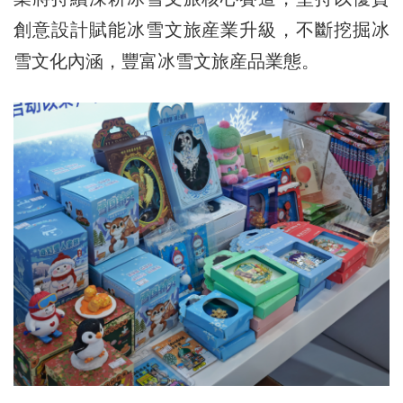
創意設計賦能冰雪文旅産業升級，不斷挖掘冰
雪文化內涵，豐富冰雪文旅産品業態。