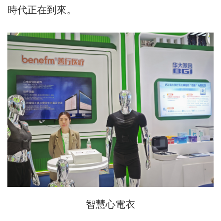
時代正在到來。
智慧心電衣