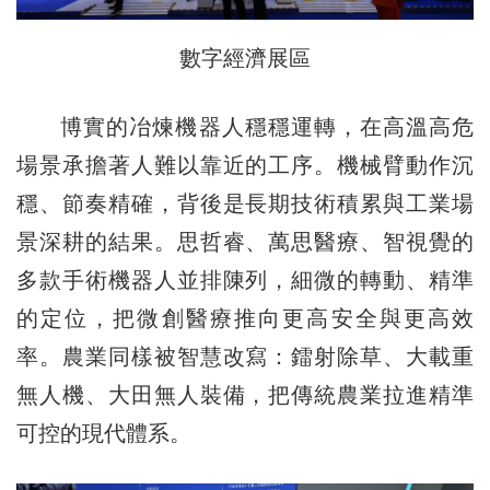
數字經濟展區
博實的冶煉機器人穩穩運轉，在高溫高危
場景承擔著人難以靠近的工序。機械臂動作沉
穩、節奏精確，背後是長期技術積累與工業場
景深耕的結果。思哲睿、萬思醫療、智視覺的
多款手術機器人並排陳列，細微的轉動、精準
的定位，把微創醫療推向更高安全與更高效
率。農業同樣被智慧改寫：鐳射除草、大載重
無人機、大田無人裝備，把傳統農業拉進精準
可控的現代體系。