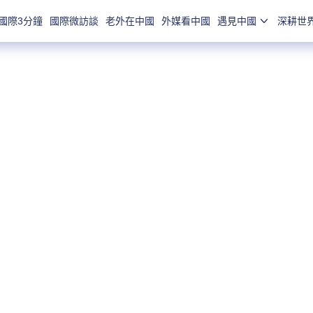
國際3分鐘
國際微訪談
老外在中國
外媒看中國
遇見中國
深耕世