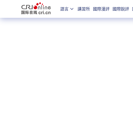
語言
講習所
國際漫評
國際銳評