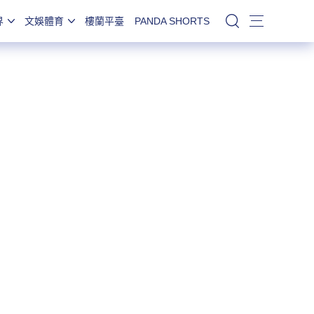
界
文娛體育
樓蘭平臺
PANDA SHORTS
站內搜索