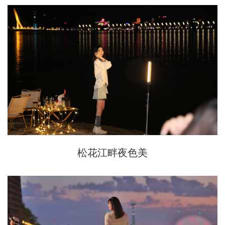
松花江畔夜色美