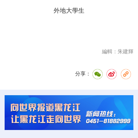
外地大學生
編輯：朱建輝
分享：