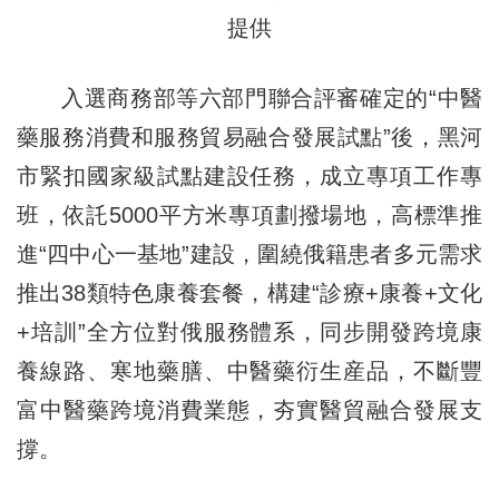
提供
入選商務部等六部門聯合評審確定的“中醫
藥服務消費和服務貿易融合發展試點”後，黑河
市緊扣國家級試點建設任務，成立專項工作專
班，依託5000平方米專項劃撥場地，高標準推
進“四中心一基地”建設，圍繞俄籍患者多元需求
推出38類特色康養套餐，構建“診療+康養+文化
+培訓”全方位對俄服務體系，同步開發跨境康
養線路、寒地藥膳、中醫藥衍生産品，不斷豐
富中醫藥跨境消費業態，夯實醫貿融合發展支
撐。