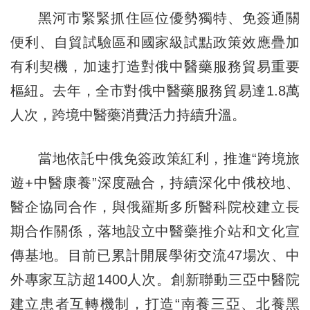
黑河市緊緊抓住區位優勢獨特、免簽通關
便利、自貿試驗區和國家級試點政策效應疊加
有利契機，加速打造對俄中醫藥服務貿易重要
樞紐。去年，全市對俄中醫藥服務貿易達1.8萬
人次，跨境中醫藥消費活力持續升溫。
當地依託中俄免簽政策紅利，推進“跨境旅
遊+中醫康養”深度融合，持續深化中俄校地、
醫企協同合作，與俄羅斯多所醫科院校建立長
期合作關係，落地設立中醫藥推介站和文化宣
傳基地。目前已累計開展學術交流47場次、中
外專家互訪超1400人次。創新聯動三亞中醫院
建立患者互轉機制，打造“南養三亞、北養黑