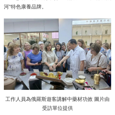
河”特色康養品牌。
工作人員為俄羅斯遊客講解中藥材功效 圖片由
受訪單位提供