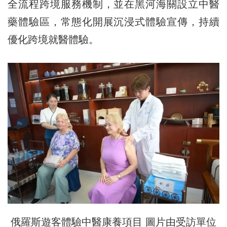
全流程跨境服務機制，並在黑河海關設立中醫
藥體驗區，常態化開展沉浸式體驗宣傳，持續
優化跨境就醫體驗。
俄羅斯遊客體驗中醫康養項目 圖片由受訪單位