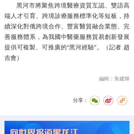
黑河市將聚焦跨境醫療資質互認、雙語高
端人才引育、跨境診療服務標準化等短板，持
續深化對俄跨境合作、豐富醫貿融合業態、完
善服務體系，為我國中醫藥服務貿易創新發展
提供可複製、可推廣的“黑河經驗”。（記者 趙
吉會）
編輯：朱建輝
分享：