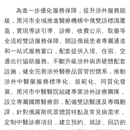
為進一步優化服務保障，提升涉外服務能
級，黑河市全域推進醫療機構中俄雙語標識覆
蓋，實現導診引導、診療、收費公示、取藥等
全流程雙語服務保障。開設俄籍患者專屬通道
和一站式服務窗口，配套提供入境、住宿、交
通出行協助服務。不斷升級涉外病房硬體配套
設施，健全完善涉外醫療品質管控體系，推動
涉外中醫藥服務標準化、規範化、同質化發
展。黑河市中醫醫院組建專業涉外診療團隊，
設立專屬國際醫療部，配備雙語醫護及專職翻
譯，針對俄羅斯民眾體質特點及常見病需求，
定制中醫診療項目，建立預約、就診、回訪的