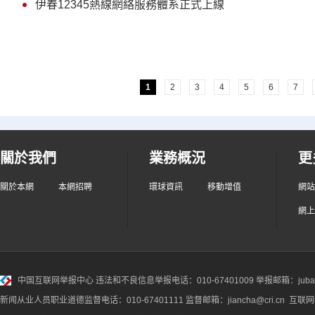
伊春12345熱線網絡服務體系正式上線
1
2
3
4
5
6
7
關於我們
業務概況
更
關於本網
本網招聘
環球資訊
移動增值
網站
網上
中国互联网举报中心
违法和不良信息举报电话：010-67401009 举报邮箱：jubao@
新闻从业人员职业道德监督电话：010-67401111 监督邮箱：jiancha@cri.cn 互联