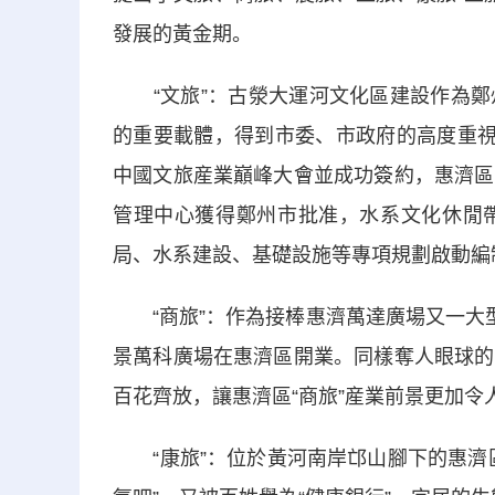
發展的黃金期。
“文旅”：古滎大運河文化區建設作為鄭
的重要載體，得到市委、市政府的高度重視
中國文旅産業巔峰大會並成功簽約，惠濟區
管理中心獲得鄭州市批准，水系文化休閒
局、水系建設、基礎設施等專項規劃啟動編
“商旅”：作為接棒惠濟萬達廣場又一大型
景萬科廣場在惠濟區開業。同樣奪人眼球的
百花齊放，讓惠濟區“商旅”産業前景更加令
“康旅”：位於黃河南岸邙山腳下的惠濟區