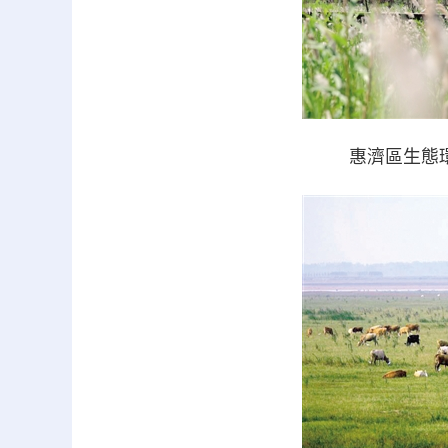
惠濟區生態環