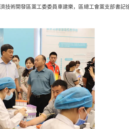
濟技術開發區黨工委委員車建樂，區總工會黨支部書記