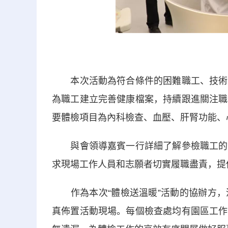
本次活動為符合條件的困難職工、技術工
為職工建立完善健康檔案，持續跟進關注職
要體檢項目為內科檢查、血壓、肝腎功能、
與會領導嘉賓一行詳細了解參檢職工的身
求現場工作人員和志願者切實履職盡責，提
作為本次“體檢送溫暖”活動的協辦方，
真佈置活動現場。每個檢查處均有園區工作