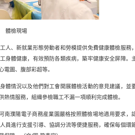
體檢現場
人、新就業形態勞動者和勞模提供免費健康體檢服務
工身體健康，有效預防各類疾病，築牢健康安全屏障。
心電圖、腹部彩超等。
體情況以及他們對工會開展體檢活動的意見建議，並
供熱情服務，組織參檢職工不漏一項順利完成體檢。
河南濮陽電子商務産業園嚴格按照體檢場地適用要求，
人員進行支援引導、協調分流等便捷服務，確保每個環