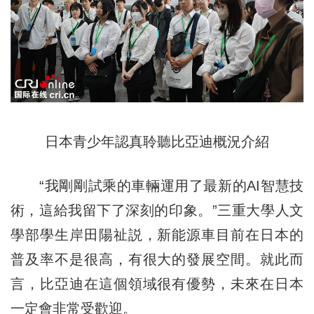
日本青少年認真聆聽比亞迪概況介紹
“我剛剛試乘的車輛運用了最新的AI智慧技
術，這給我留下了深刻的印象。”三重大學人文
學部學生岸田
陽
祉説，新能源車目前在日本的
普及率不是很高，有很大的發展空間。就此而
言，比亞迪在這個領域很有優勢，未來在日本
一定會非常受歡迎。