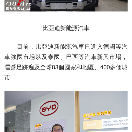
比亞迪新能源汽車
目前，比亞迪新能源汽車已進入德國等汽
車強國市場以及泰國、巴西等汽車新興市場，
運營足跡遍及全球83個國家和地區、400多個城
市。