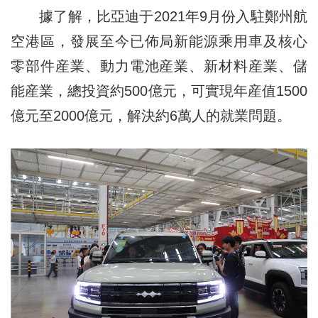
據了解，比亞迪于2021年9月份入駐鄭州航
空港區，發展至今已佈局新能源乘用車及核心
零部件産業、動力電池産業、新材料産業、儲
能産業，總投資約500億元，可實現年産值1500
億元至2000億元，解決約6萬人的就業問題。