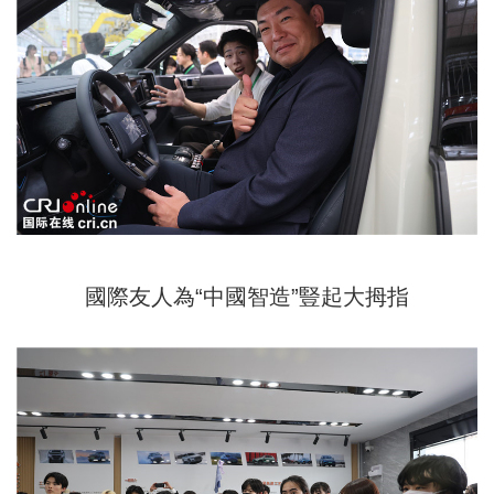
國際友人為“中國智造”豎起大拇指