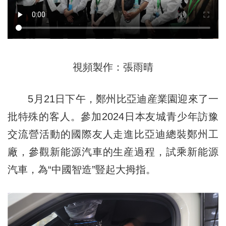
視頻製作：張雨晴
5月21日下午，鄭州比亞迪産業園迎來了一
批特殊的客人。參加2024日本友城青少年訪豫
交流營活動的國際友人走進比亞迪總裝鄭州工
廠，參觀新能源汽車的生産過程，試乘新能源
汽車，為“中國智造”豎起大拇指。