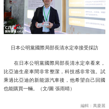
日本公明黨國際局部長清水定幸接受採訪
在日本公明黨國際局部長清水定幸看來，
比亞迪生産車間非常整潔，科技感非常強。試
乘過比亞迪的新能源汽車後，他希望自己回國
也能購買一輛。（文/圖 張雨晴）
編輯：萬慶麗