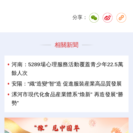
分享：
相關新聞
河南：5289場心理服務活動覆蓋青少年22.5萬
餘人次
安陽：“織”造變“智”造 促進服裝産業高品質發展
漯河市現代化食品産業體系“煥新” 再造發展“勝
勢”