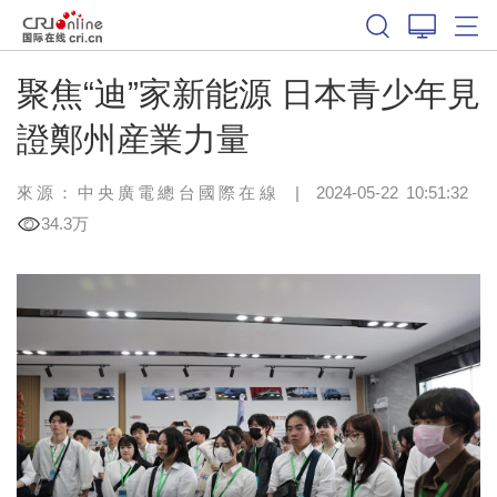
聚焦“迪”家新能源 日本青少年見
證鄭州産業力量
來源：中央廣電總台國際在線
|
2024-05-22 10:51:32
34.3万