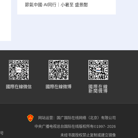
節氣中國·AI同行｜小暑至 盛景酣
國際在線微信
國際在線微博
國際在線
新聞微博
网站运营：国广国际在线网络（北京）有限公司
中央广播电视总台国际在线版权所有©1997-
2026
7号
未经书面授权禁止复制或建立镜像