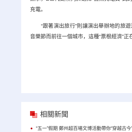
充電。
“跟著演出旅行”則讓演出舉辦地的旅遊
音樂節而前往一個城市，這種“票根經濟”正
相關新聞
“五一”假期 鄭州超百場文博活動帶你“穿越古今