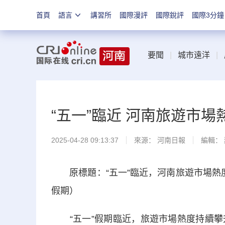
首頁
語言
講習所
國際漫評
國際銳評
國際3分鐘
要聞
|
城市遠洋
|
“五一”臨近 河南旅遊市場
2025-04-28 09:13:37
來源：
河南日報
編輯：
原標題：“五一”臨近，河南旅遊市場熱度攀
假期）
“五一”假期臨近，旅遊市場熱度持續攀