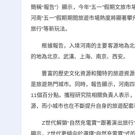
簡稱“報告”）顯示，今年“五一”假期文旅
河南“五一”假期期間旅遊市場熱度將顯著攀
旅行”等新玩法。
根據報告，入境河南的主要客源地為北京
的地為北京、武漢、上海、南京、西安。
豐富的歷史文化資源和獨特的旅遊資源是
是旅遊熱門城市。同時，報告顯示，河南四
11個百分點。攜程研究院相關負責人表示
源，而小城市也在不斷提升自身的旅遊配套
Z世代解鎖“自然充電寶”“跟著演出旅行
顯示，Z世代更傾向於選擇“自然充電寶”