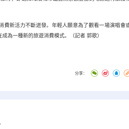
消費新活力不斷迸發。年輕人願意為了觀看一場演唱會
在成為一種新的旅遊消費模式。（記者 郭歌）
分享：
”