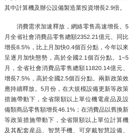
其中計算機及辦公設備製造業投資增長2.9倍。
消費需求加速釋放，網絡零售高速增長。5
月全省社會消費品零售總額2352.21億元、同比
增長8.5%，比上月加快0.4個百分點，今年以來
呈逐月加快態勢，高於全國2.1個百分點。1~5
月，全省社會消費品零售總額11820.14億元、
增長7.5%，高於全國2.5個百分點。兩新政策效
應持續釋放。5月份，在大規模設備更新等政策
措施帶動下，全省限額以上單位機電産品及設
備類商品零售額增長46.1%；在消費品以舊換新
等政策措施帶動下，全省限額以上單位計算機
及其配套産品、智慧手機、可穿戴智慧設備、