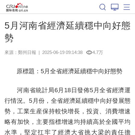
5月河南省經濟延續穩中向好態
勢
來源：
鄭州日報
|
2025-06-19 09:14:38
4.7万
原標題：5月全省經濟延續穩中向好態勢
河南省統計局6月18日發佈5月全省經濟運
行情況。5月份，全省經濟延續穩中向好發展態
勢，工業生産保持較快增長，投資、消費增速
略有加快，主要指標增速均持續高於全國平均
水準，堅定扛牢了經濟大省挑大梁的責任擔