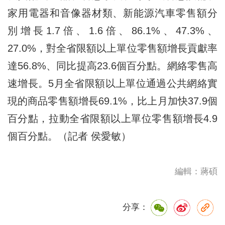
家用電器和音像器材類、新能源汽車零售額分
別增長1.7倍、1.6倍、86.1%、47.3%、
27.0%，對全省限額以上單位零售額增長貢獻率
達56.8%、同比提高23.6個百分點。網絡零售高
速增長。5月全省限額以上單位通過公共網絡實
現的商品零售額增長69.1%，比上月加快37.9個
百分點，拉動全省限額以上單位零售額增長4.9
個百分點。（記者 侯愛敏）
編輯：蔣碩
分享：