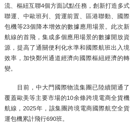
流、樞紐互聯4個方面試點任務，創新打造多式
聯運、中歐班列、貨運前置、區港聯動、國際
包機等23個降本增效的數據應用場景。此次新
航線的首飛，集成多個應用場景的數據開放資
源，提高了通關便利化水準和國際航班出入境
效率，加快鄭州通道經濟向國際樞紐經濟的轉
變。
目前，中大門國際物流集團已陸續開通了
覆蓋歐美等主要市場的10余條跨境電商全貨機
航線，2025年，該集團跨境電商國際航空全貨
運包機累計飛行690班。