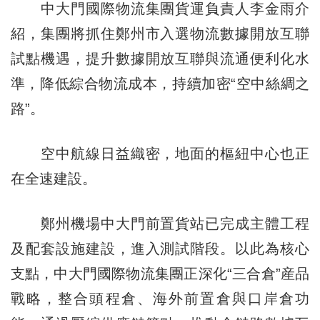
中大門國際物流集團貨運負責人李金雨介
紹，集團將抓住鄭州市入選物流數據開放互聯
試點機遇，提升數據開放互聯與流通便利化水
準，降低綜合物流成本，持續加密“空中絲綢之
路”。
空中航線日益織密，地面的樞紐中心也正
在全速建設。
鄭州機場中大門前置貨站已完成主體工程
及配套設施建設，進入測試階段。以此為核心
支點，中大門國際物流集團正深化“三合倉”産品
戰略，整合頭程倉、海外前置倉與口岸倉功