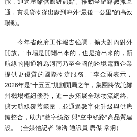
能，通過壓縮供應鏈節點、推動全鏈路數據互
通，實現貨物從出廠到海外“最後一公里”的高效
聯動。
今年省政府工作報告強調，擴大對內對外
開放。“市場是開闢出來的，也是搶出來的，新
航線的開通將為河南乃至全國的跨境電商企業
提供更優質的國際物流服務。”李金雨表示，
2026年是“十五五”規劃開局之年，集團將依託鄭
州機場樞紐優勢，進一步拓展全球物流網絡、
擴大航線覆蓋範圍，並通過數字化升級與供應
鏈整合，助力“數字絲路”與“空中絲路”高品質建
設。（全媒體記者 陳浩 通訊員 唐傑 常炯）