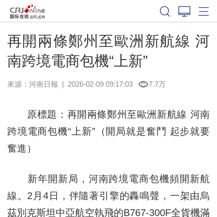
再開兩條鄭州至歐洲新航線 河
南跨境電商包機“上新”
來源：
河南日報
|
2026-02-09 09:17:03
7.7万
原標題：再開兩條鄭州至歐洲新航線 河南
跨境電商包機“上新”（開局就是奮鬥 起步就要
奮進）
新年開新局，河南跨境電商包機頻開新航
線。2月4日，伴隨著引擎的轟鳴聲，一架由烏
茲別克斯坦中亞航空執飛的B767-300F全貨機滿