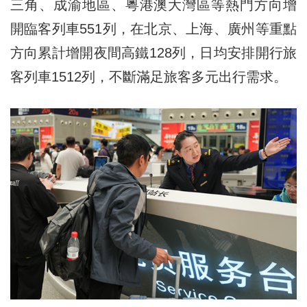
三角、成渝地區、粵港澳大灣區等熱門方向增
開臨客列車551列，在北京、上海、廣州等重點
方向累計增開夜間高鐵128列，日均安排開行旅
客列車1512列，不斷滿足旅客多元出行需求。