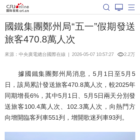
國鐵集團鄭州局“五一”假期發送
旅客470.8萬人次
來源：中央廣電總台國際在線
|
2026-05-07 10:57:27
2.2万
據國鐵集團鄭州局消息，5月1日至5月5
日，該局累計發送旅客470.8萬人次，較2025年
同期增長6%，其中5月1日、5月5日兩天分別發
送旅客100.4萬人次、102.3萬人次，向熱門方
向增開臨客列車551列，增開歌迷列車93列。