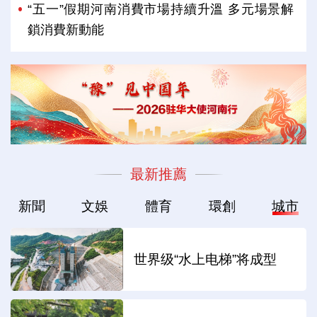
“五一”假期河南消費市場持續升溫 多元場景解
鎖消費新動能
最新推薦
新聞
文娛
體育
環創
城市
世界级“水上电梯”将成型