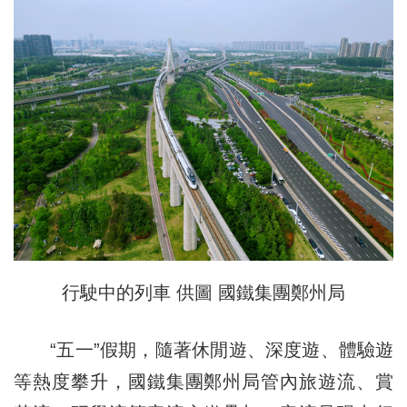
行駛中的列車 供圖 國鐵集團鄭州局
“五一”假期，隨著休閒遊、深度遊、體驗遊
等熱度攀升，國鐵集團鄭州局管內旅遊流、賞