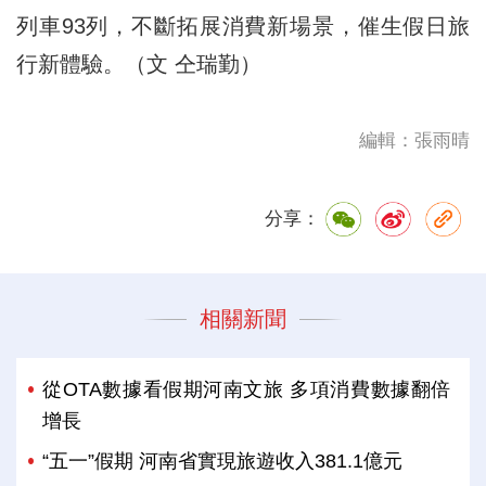
列車93列，不斷拓展消費新場景，催生假日旅
行新體驗。（文 仝瑞勤）
編輯：張雨晴
分享：
相關新聞
從OTA數據看假期河南文旅 多項消費數據翻倍
增長
“五一”假期 河南省實現旅遊收入381.1億元