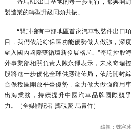
奇瑞KD出口基地的每一步前行，都與開封
製造業的轉型升級同頻共振。
“開封擁有中部地區首家汽車散裝件出口項
目，我們依託綜保區功能優勢做大做強，深度
融入國內國際雙循環新發展格局。”奇瑞控股海
外事業部相關負責人陳永錚表示，未來奇瑞控
股將進一步優化全球供應鏈佈局，依託開封綜
合保稅區開放平臺優勢，全力做大做強商用車
出海業務，持續提升中國汽車品牌國際競爭
力。（全媒體記者 龔硯慶 馬青竹）
編輯：魏寒冰