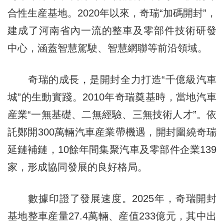
合性生産基地。2020年以來，奇瑞“加碼開封”，
建成了河南省內一流的整車及零部件技術研發
中心，涵蓋智慧駕駛、智慧網聯等前沿領域。
奇瑞的成長，是開封全力打造“千億級汽車
城”的生動實踐。2010年奇瑞奠基時，當地汽車
産業“一無基礎、二無經驗、三無技術人才”。依
託鄭開300萬輛汽車産業帶機遇，開封圍繞奇瑞
延鏈補鏈，10餘年間集聚汽車及零部件企業139
家，形成協同發展的良好格局。
數據印證了發展速度。2025年，奇瑞開封
基地整車産量27.4萬輛、産值233億元，其中出