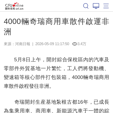
4000輛奇瑞商用車散件啟運非
洲
來源：
河南日報
|
2026-05-09 11:17:50
3.4万
5月8日上午，開封綜合保稅區內的汽車及
零部件外貿基地一片繁忙，工人們將發動機、
變速箱等核心部件打包裝箱，4000輛奇瑞商用
車散件啟程發往非洲。
奇瑞開封生産基地紮根古都16年，已成長
為集乘用車、商用車、新能源汽車于一體的綜