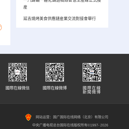
産
延吉燒烤美食供應鏈産業交流對接會舉行
國際在線微信
國際在線微博
國際在線
新聞微博
网站运营：国广国际在线网络（北京）有限公司
中央广播电视总台国际在线版权所有©1997-
2026