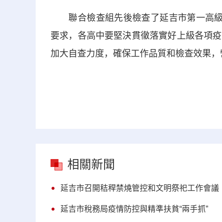
聯合檢查組先後檢查了延吉市第一高級中
要求，各高中要堅決貫徹落實好上級各項疫
加大自查力度，確保工作品質和檢查效果，
相關新聞
延吉市召開秸稈禁燒管控和文明祭祀工作會議
延吉市稅務局疫情防控與精準扶貧“兩手抓”