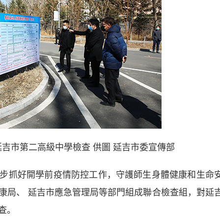
吉市第二高級中學檢查 供圖 延吉市委宣傳部
抓好開學前疫情防控工作，守護師生身體健康和生命
康局、 延吉市應急管理局等部門組成聯合檢查組，對延
檢查。