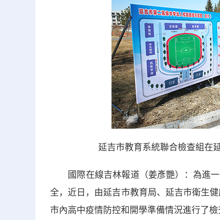
延吉市教育系統聯合檢查組在延
國際在線吉林報道（姜彥艷）：為進一步
全，近日，由延吉市教育局、延吉市衛生健
市內高中疫情防控和開學準備情況進行了