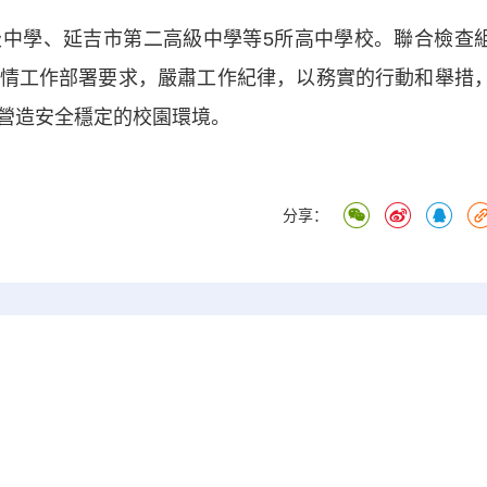
學、延吉市第二高級中學等5所高中學校。聯合檢查
情工作部署要求，嚴肅工作紀律，以務實的行動和舉措
營造安全穩定的校園環境。
分享：