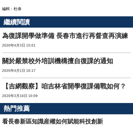
編輯：杜偉
繼續閱讀
為復課開學做準備 長春市進行再督查再演練
2020年4月3日 15:01
關於嚴禁校外培訓機構擅自復課的通知
2020年4月1日 16:17
【吉網觀察】咱吉林省開學復課備戰如何？
2020年3月18日 10:09
熱門推薦
看長春新區知識産權如何賦能科技創新