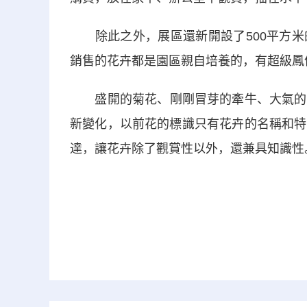
除此之外，展區還新開設了500平方米
銷售的花卉都是園區親自培養的，有超級鳳
盛開的菊花、剛剛冒芽的牽牛、大氣的盆
新變化，以前花的標識只有花卉的名稱和特
達，讓花卉除了觀賞性以外，還兼具知識性