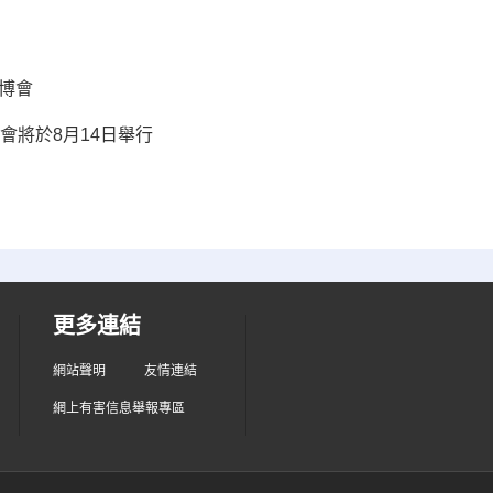
博會
會將於8月14日舉行
更多連結
網站聲明
友情連結
網上有害信息舉報專區