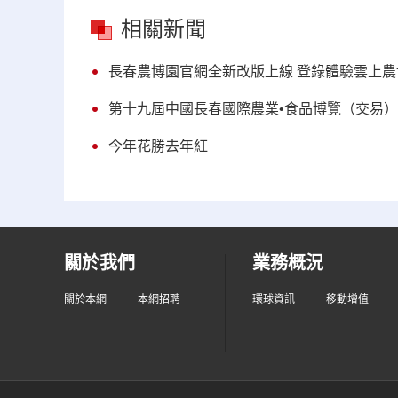
相關新聞
長春農博園官網全新改版上線 登錄體驗雲上農
第十九屆中國長春國際農業•食品博覽（交易）
今年花勝去年紅
關於我們
業務概況
關於本網
本網招聘
環球資訊
移動增值