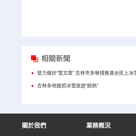
相關新聞
發力做好“雪文章” 吉林市多舉措推進全民上冰
吉林多地搶抓冰雪旅遊“餘熱”
關於我們
業務概況