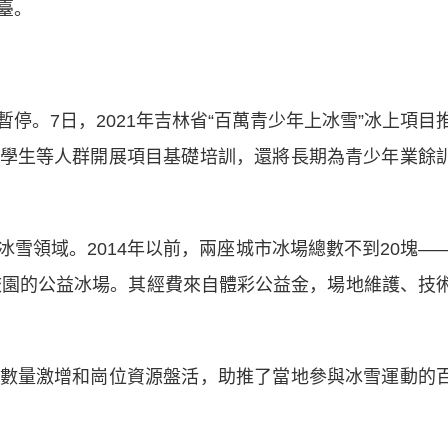
臺。
。7日，2021年吉林省“百萬青少年上冰雪”冰上項目
學生等人群開展項目基礎培訓，還將長期為青少年業餘
領域。2014年以前，兩座城市冰場總數不到20塊—
、校園的公益冰場。其經費來自體彩公益金，場地維護、技
量激增和崗位資源盤活，助推了當地參與冰雪運動的