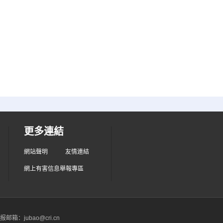
更多連結
網站聲明
友情連結
網上有害信息舉報專區
箱：jubao@cri.cn