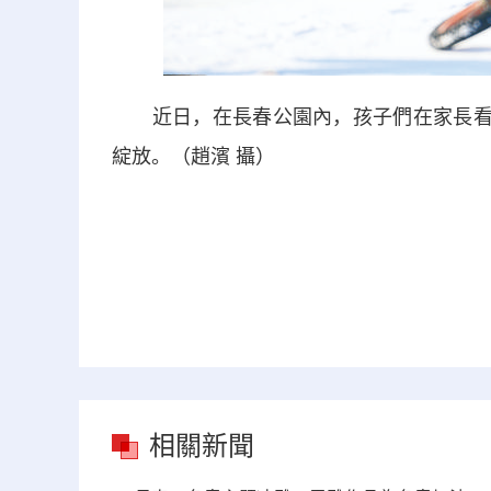
近日，在長春公園內，孩子們在家長看護
綻放。（趙濱 攝）
相關新聞