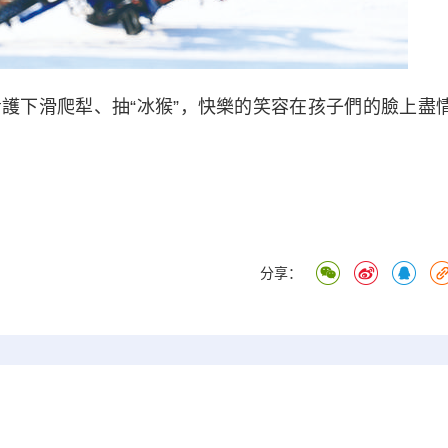
下滑爬犁、抽“冰猴”，快樂的笑容在孩子們的臉上盡
分享：