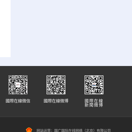
國際在線微信
國際在線微博
國際在線
新聞微博
网站运营：国广国际在线网络（北京）有限公司