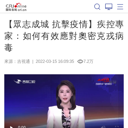
【眾志成城 抗擊疫情】疾控專
家：如何有效應對奧密克戎病
毒
來源：
吉視通
|
2022-03-15 16:09:35
7.2万