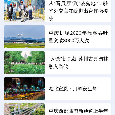
从“看展厅”到“谈落地”：驻
华外交官在皖抛出合作橄榄
枝
重庆机场2026年旅客吞吐
量突破3000万人次
“入遗”廿九载 苏州古典园林
融入当代
湖北宣恩：河畔夜生辉
重庆西部陆海新通道上半年