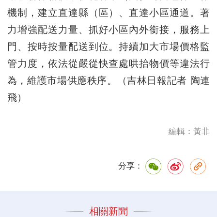
機制，建立直達縣（區）、直達小區通道。著
力增強配送力量、抓好小區內外銜接，服務上
門、按時按量配送到位。持續加大市場價格監
管力度，依法從嚴從快查處哄抬物價等違法行
為，維護市場供應秩序。（吉林日報記者 陶連
飛）
編輯：黃非
分享：
相關新聞