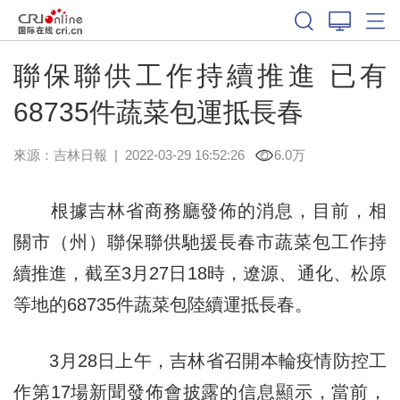
聯保聯供工作持續推進 已有
68735件蔬菜包運抵長春
來源：
吉林日報
|
2022-03-29 16:52:26
6.0万
根據吉林省商務廳發佈的消息，目前，相
關市（州）聯保聯供馳援長春市蔬菜包工作持
續推進，截至3月27日18時，遼源、通化、松原
等地的68735件蔬菜包陸續運抵長春。
3月28日上午，吉林省召開本輪疫情防控工
作第17場新聞發佈會披露的信息顯示，當前，