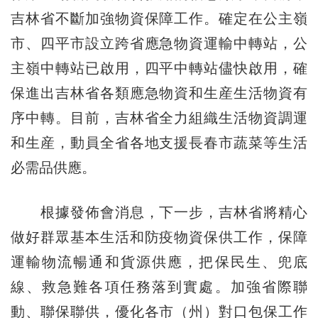
吉林省不斷加強物資保障工作。確定在公主嶺
市、四平市設立跨省應急物資運輸中轉站，公
主嶺中轉站已啟用，四平中轉站儘快啟用，確
保進出吉林省各類應急物資和生産生活物資有
序中轉。目前，吉林省全力組織生活物資調運
和生産，動員全省各地支援長春市蔬菜等生活
必需品供應。
根據發佈會消息，下一步，吉林省將精心
做好群眾基本生活和防疫物資保供工作，保障
運輸物流暢通和貨源供應，把保民生、兜底
線、救急難各項任務落到實處。加強省際聯
動、聯保聯供，優化各市（州）對口包保工作